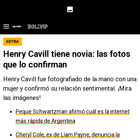
EXTRA
Henry Cavill tiene novia: las fotos
que lo confirman
Henry Cavill fue fotografiado de la mano con una
mujer y confirmó su relación sentimental. ¡Mira
las imágenes!
Peque Schwartzman afirmó cuál es la internet
más rápida de Argentina
Cheryl Cole, ex de Liam Payne, denuncia la