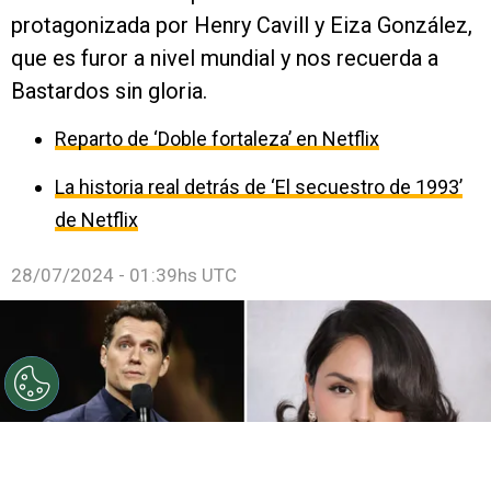
protagonizada por Henry Cavill y Eiza González,
que es furor a nivel mundial y nos recuerda a
Bastardos sin gloria.
Reparto de ‘Doble fortaleza’ en Netflix
La historia real detrás de ‘El secuestro de 1993’
de Netflix
28/07/2024 - 01:39hs UTC