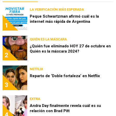
LA VERIFICACIÓN MÁS ESPERADA
Peque Schwartzman afirmó cuál es la
internet más rápida de Argentina
1
QUIÉN ES LA MÁSCARA
¿Quién fue eliminado HOY 27 de octubre en
Quién es la máscara 2024?
2
NETFLIX
Reparto de ‘Doble fortaleza’ en Netflix
3
EXTRA
Andra Day finalmente revela cuál es su
relación con Brad Pitt
4