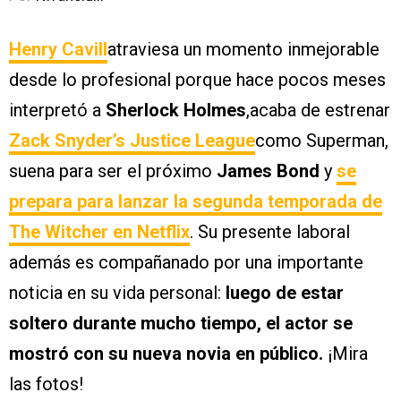
Henry Cavill
atraviesa un momento inmejorable
desde lo profesional porque hace pocos meses
interpretó a
Sherlock Holmes
,acaba de estrenar
Zack Snyder’s Justice League
como Superman,
suena para ser el próximo
James Bond
y
se
prepara para lanzar la segunda temporada de
The Witcher en Netflix
. Su presente laboral
además es compañanado por una importante
noticia en su vida personal:
luego de estar
soltero durante mucho tiempo, el actor se
mostró con su nueva novia en público.
¡Mira
las fotos!