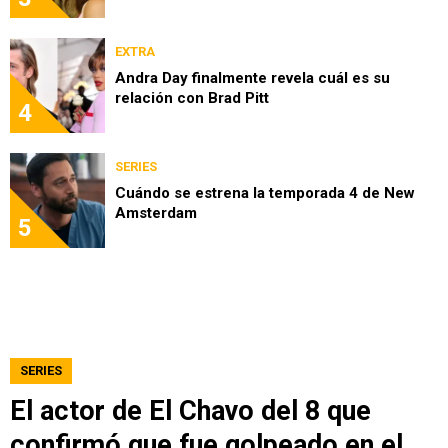
EXTRA
Andra Day finalmente revela cuál es su
relación con Brad Pitt
4
SERIES
Cuándo se estrena la temporada 4 de New
Amsterdam
5
SERIES
El actor de El Chavo del 8 que
confirmó que fue golpeado en el