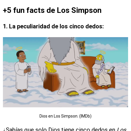
+5 fun facts de Los Simpson
1. La peculiaridad de los cinco dedos:
Dios en Los Simpson. (IMDb)
¿Sabías que solo Dios tiene cinco dedos en
Los