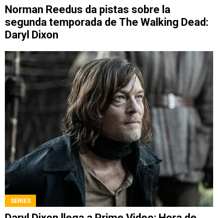
Norman Reedus da pistas sobre la
segunda temporada de The Walking Dead:
Daryl Dixon
SERIES
Daryl Dixon llega a Prime Video: Hora de