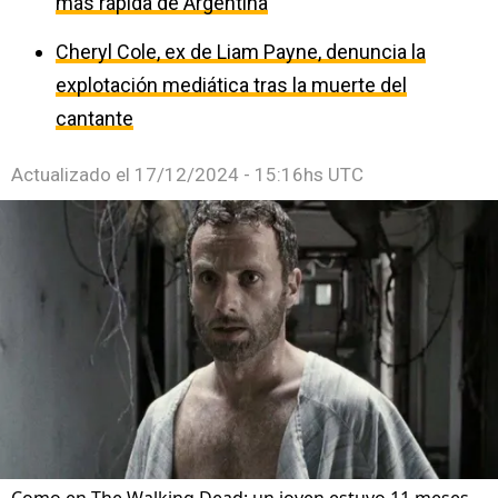
más rápida de Argentina
Cheryl Cole, ex de Liam Payne, denuncia la
explotación mediática tras la muerte del
cantante
Actualizado el
17/12/2024 - 15:16hs UTC