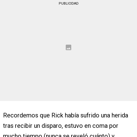
PUBLICIDAD
Recordemos que Rick había sufrido una herida
tras recibir un disparo, estuvo en coma por
mucho tiempo (nunca se reveló cuánto) y