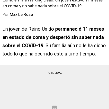
Como en The Walking Dead: un joven estuvo 11 meses
en coma y no sabe nada sobre el COVID-19
Por
Max Le Rose
Un joven de Reino Unido
permaneció 11 meses
en estado de coma y despertó sin saber nada
sobre el COVID-19
. Su familia aún no le ha dicho
todo lo que ha ocurrido este último tiempo.
PUBLICIDAD