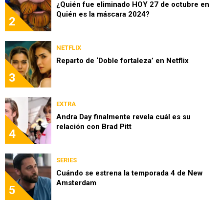
¿Quién fue eliminado HOY 27 de octubre en
Quién es la máscara 2024?
2
NETFLIX
Reparto de ‘Doble fortaleza’ en Netflix
3
EXTRA
Andra Day finalmente revela cuál es su
relación con Brad Pitt
4
SERIES
Cuándo se estrena la temporada 4 de New
Amsterdam
5