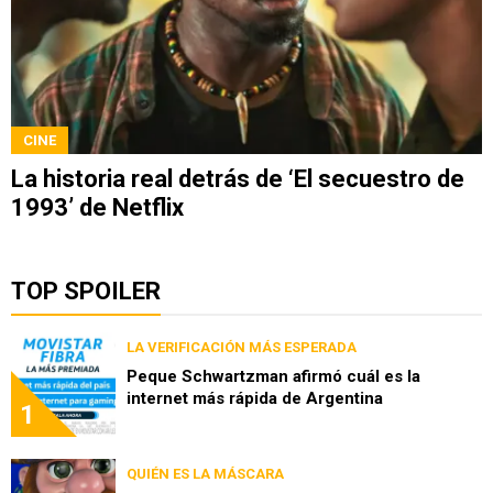
CINE
La historia real detrás de ‘El secuestro de
1993’ de Netflix
TOP SPOILER
LA VERIFICACIÓN MÁS ESPERADA
Peque Schwartzman afirmó cuál es la
internet más rápida de Argentina
1
QUIÉN ES LA MÁSCARA