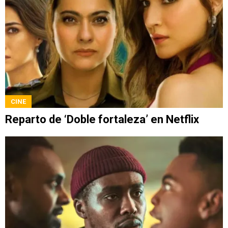
CINE
Reparto de ‘Doble fortaleza’ en Netflix