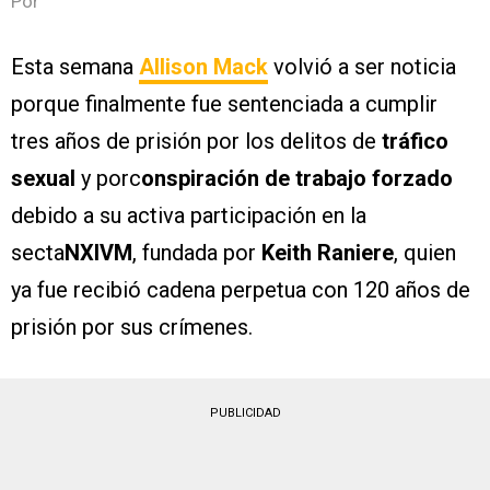
Por
Esta semana
Allison Mack
volvió a ser noticia
porque finalmente fue sentenciada a cumplir
tres años de prisión por los delitos de
tráfico
sexual
y porc
onspiración de trabajo forzado
debido a su activa participación en la
secta
NXIVM
, fundada por
Keith Raniere
, quien
ya fue recibió cadena perpetua con 120 años de
prisión por sus crímenes.
PUBLICIDAD