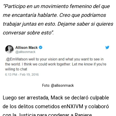
“Participo en un movimiento femenino del que
me encantaría hablarte. Creo que podríamos
trabajar juntas en esto. Dejame saber si quieres
conversar sobre esto”
.
Foto: @allisonmack
Luego ser arrestada, Mack se declaró culpable
de los delitos cometidos enNXIVM y colaboró
con la Justicia para condenar a Raniere