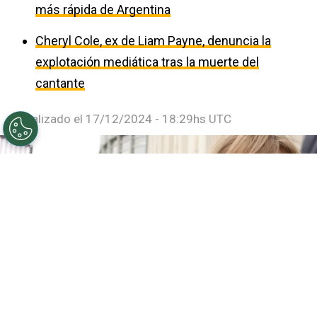
más rápida de Argentina
Cheryl Cole, ex de Liam Payne, denuncia la
explotación mediática tras la muerte del
cantante
Actualizado el
17/12/2024 - 18:29hs UTC