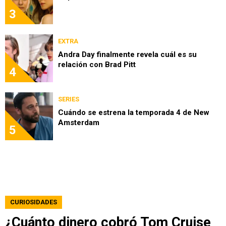
3
EXTRA
Andra Day finalmente revela cuál es su
relación con Brad Pitt
4
SERIES
Cuándo se estrena la temporada 4 de New
Amsterdam
5
CURIOSIDADES
¿Cuánto dinero cobró Tom Cruise