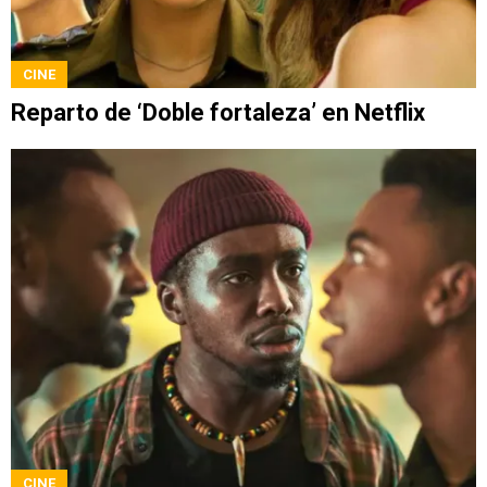
CINE
Reparto de ‘Doble fortaleza’ en Netflix
CINE