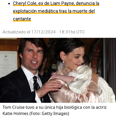
Cheryl Cole, ex de Liam Payne, denuncia la
explotación mediática tras la muerte del
cantante
Actualizado el
17/12/2024 - 18:31hs UTC
Tom Cruise tuvo a su única hija biológica con la actriz
Katie Holmes (Foto: Getty Images)