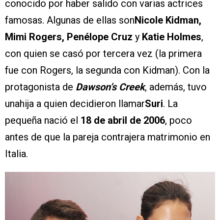
conocido por haber salido con varias actrices
famosas. Algunas de ellas son
Nicole Kidman,
Mimi Rogers, Penélope Cruz
y
Katie Holmes
,
con quien se casó por tercera vez (la primera
fue con Rogers, la segunda con Kidman). Con la
protagonista de
Dawson’s Creek
, además, tuvo
unahija a quien decidieron llamar
Suri
. La
pequeña nació el
18 de abril de 2006
, poco
antes de que la pareja contrajera matrimonio en
Italia.