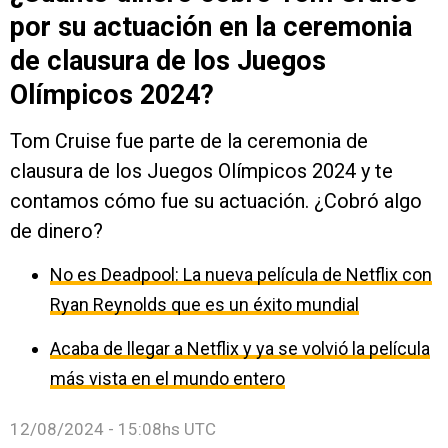
por su actuación en la ceremonia
de clausura de los Juegos
Olímpicos 2024?
Tom Cruise fue parte de la ceremonia de
clausura de los Juegos Olímpicos 2024 y te
contamos cómo fue su actuación. ¿Cobró algo
de dinero?
No es Deadpool: La nueva película de Netflix con
Ryan Reynolds que es un éxito mundial
Acaba de llegar a Netflix y ya se volvió la película
más vista en el mundo entero
12/08/2024 - 15:08hs UTC