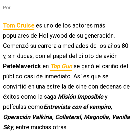
Por
Tom Cruise
es uno de los actores más
populares de Hollywood de su generación.
Comenzó su carrera a mediados de los años 80
y, sin dudas, con el papel del piloto de avión
Pete
Maverick
en
Top Gun
se ganó el cariño del
público casi de inmediato. Así es que se
convirtió en una estrella de cine con decenas de
éxitos como la saga
Misión Imposible
y
películas como
Entrevista con el vampiro,
Operación Valkiria, Collateral, Magnolia, Vanilla
Sky
, entre muchas otras.