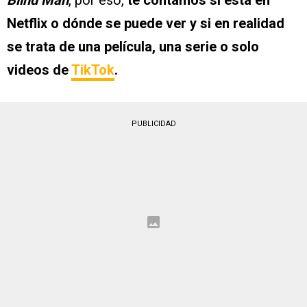
Blind Man
, por eso,
te contamos si está en
Netflix o dónde se puede ver y si en realidad
se trata de una película, una serie o solo
videos de
TikTok
.
PUBLICIDAD