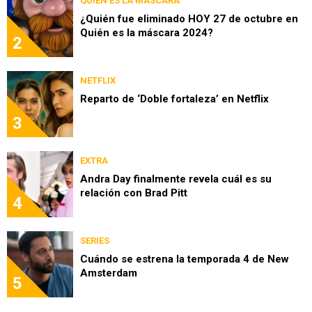
QUIÉN ES LA MÁSCARA
¿Quién fue eliminado HOY 27 de octubre en
Quién es la máscara 2024?
2
NETFLIX
Reparto de ‘Doble fortaleza’ en Netflix
3
EXTRA
Andra Day finalmente revela cuál es su
relación con Brad Pitt
4
SERIES
Cuándo se estrena la temporada 4 de New
Amsterdam
5