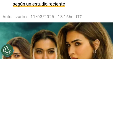
según un estudio reciente
Actualizado el
11/03/2025 - 13:16hs UTC
©
Netflix
Doble fortaleza en Netflix
Por
Jacqueline Arteaga