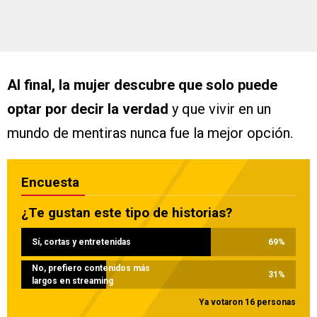
Al final, la mujer descubre que solo puede
optar por decir la verdad
y que vivir en un
mundo de mentiras nunca fue la mejor opción.
Encuesta
¿Te gustan este tipo de historias?
Sí, cortas y entretenidas
69
%
No, prefiero contenidos más
31
%
largos en streaming
Ya votaron 16 personas