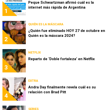
Peque Schwartzman afirmó cuál es la
internet más rápida de Argentina
1
QUIÉN ES LA MÁSCARA
¿Quién fue eliminado HOY 27 de octubre en
Quién es la máscara 2024?
2
NETFLIX
Reparto de ‘Doble fortaleza’ en Netflix
3
EXTRA
Andra Day finalmente revela cuál es su
relación con Brad Pitt
4
SERIES