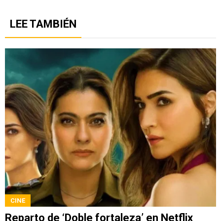
LEE TAMBIÉN
CINE
Reparto de ‘Doble fortaleza’ en Netflix