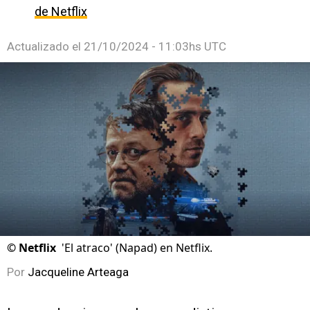
de Netflix
Actualizado el
21/10/2024 - 11:03hs UTC
©
Netflix
'El atraco' (Napad) en Netflix.
Por
Jacqueline Arteaga