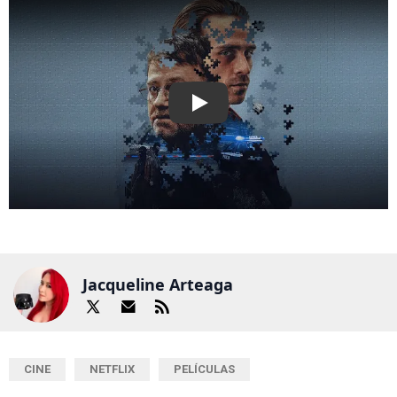
Play
Jacqueline Arteaga
CINE
NETFLIX
PELÍCULAS