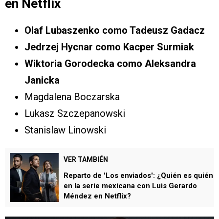
en Netflix
Olaf Lubaszenko como Tadeusz Gadacz
Jedrzej Hycnar como
Kacper Surmiak
Wiktoria Gorodecka como Aleksandra
Janicka
Magdalena Boczarska
Lukasz Szczepanowski
Stanislaw Linowski
VER TAMBIÉN
Reparto de 'Los enviados': ¿Quién es quién
en la serie mexicana con Luis Gerardo
Méndez en Netflix?