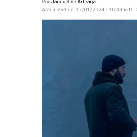
Por
Jacqueline Arteaga
Actualizado el
17/01/2024 - 10:43hs UT