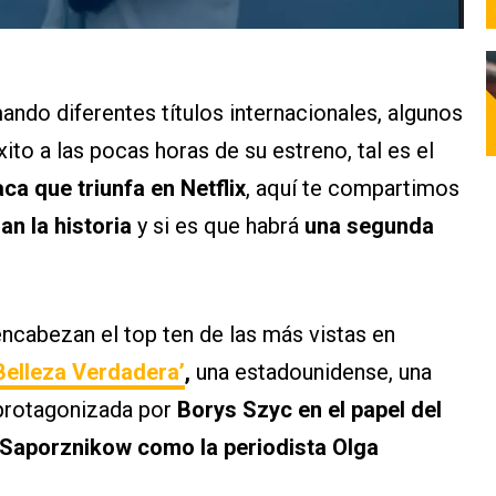
ando diferentes títulos internacionales, algunos
ito a las pocas horas de su estreno, tal es el
aca que triunfa en Netflix
, aquí te compartimos
n la historia
y si es que habrá
una segunda
encabezan el top ten de las más vistas en
Belleza Verdadera’
,
una estadounidense, una
 protagonizada por
Borys Szyc en el papel del
 Saporznikow como la periodista Olga