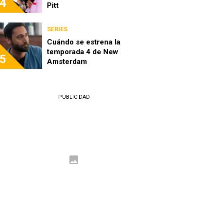
4
Pitt
SERIES
Cuándo se estrena la
temporada 4 de New
5
Amsterdam
PUBLICIDAD