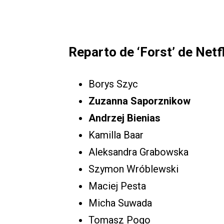
Reparto de ‘Forst’ de Netfl
Borys Szyc
Zuzanna Saporznikow
Andrzej Bienias
Kamilla Baar
Aleksandra Grabowska
Szymon Wróblewski
Maciej Pesta
Micha Suwada
Tomasz Pogo