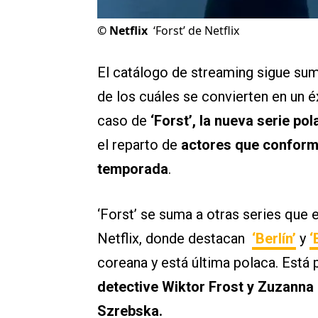
©
Netflix
‘Forst’ de Netflix
El catálogo de streaming sigue sum
de los cuáles se convierten en un éx
caso de
‘Forst’, la nueva serie pol
el reparto de
actores que conforma
temporada
.
‘Forst’ se suma a otras series que 
Netflix, donde destacan
‘Berlín’
y
‘
coreana y está última polaca. Está
detective Wiktor Frost y Zuzanna
Szrebska.