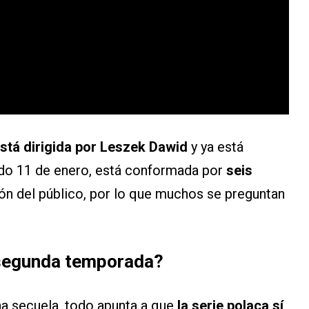
stá dirigida por Leszek Dawid
y ya está
ado 11 de enero, está conformada por
seis
ón del público, por lo que muchos se preguntan
á segunda temporada?
na secuela, todo apunta a que
la serie polaca sí