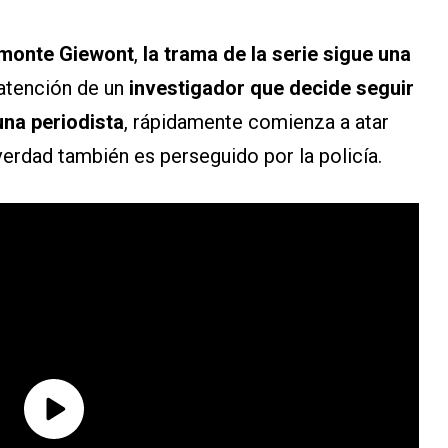
 monte Giewont
,
la trama de la serie sigue una
atención de un
investigador que decide seguir
una periodista
, rápidamente comienza a atar
verdad también es perseguido por la policía.