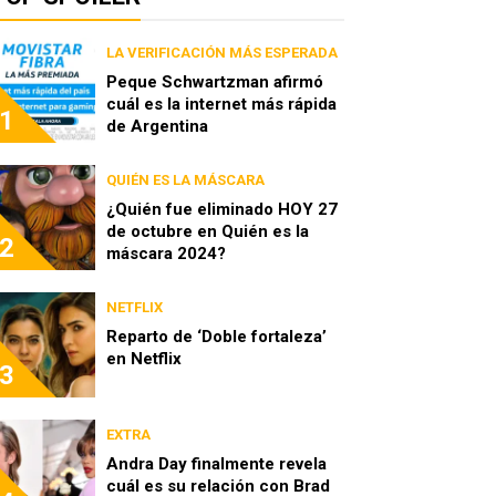
LA VERIFICACIÓN MÁS ESPERADA
Peque Schwartzman afirmó
cuál es la internet más rápida
1
de Argentina
QUIÉN ES LA MÁSCARA
¿Quién fue eliminado HOY 27
de octubre en Quién es la
2
máscara 2024?
NETFLIX
Reparto de ‘Doble fortaleza’
en Netflix
3
EXTRA
Andra Day finalmente revela
cuál es su relación con Brad