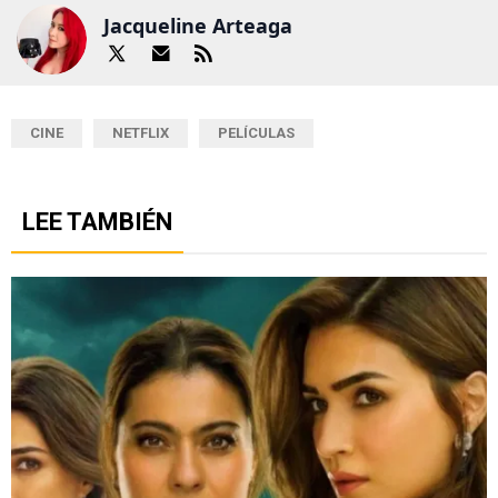
Jacqueline Arteaga
CINE
NETFLIX
PELÍCULAS
LEE TAMBIÉN