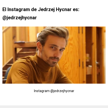
El Instagram de Jedrzej Hycnar es:
@jedrzejhycnar
Instagram @jedrzejhycnar