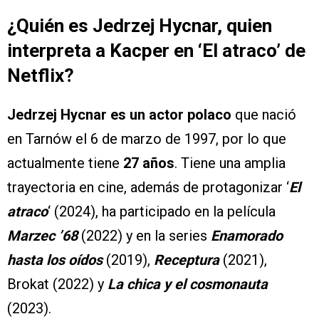
¿Quién es Jedrzej Hycnar, quien
interpreta a Kacper en ‘El atraco’ de
Netflix?
Jedrzej Hycnar es un actor polaco
que nació
en Tarnów el 6 de marzo de 1997, por lo que
actualmente tiene
27 años
. Tiene una amplia
trayectoria en cine, además de protagonizar ‘
El
atraco
‘ (2024), ha participado en la película
Marzec ’68
(2022) y en la series
Enamorado
hasta los oídos
(2019),
Receptura
(2021),
Brokat (2022) y
La chica y el cosmonauta
(2023).