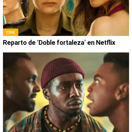
CINE
Reparto de ‘Doble fortaleza’ en Netflix