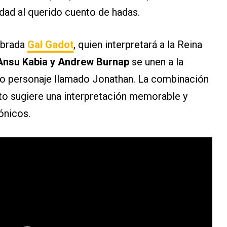
dad al querido cuento de hadas.
ombrada
Gal Gadot
, quien interpretará a la Reina
Ansu Kabia y Andrew Burnap
se unen a la
vo personaje llamado Jonathan. La combinación
rto sugiere una interpretación memorable y
ónicos.