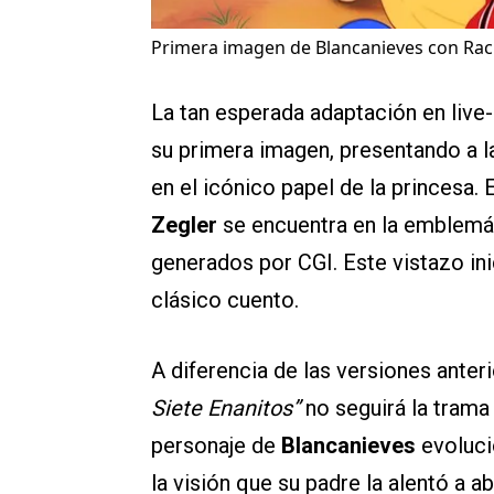
Primera imagen de Blancanieves con Rach
La tan esperada adaptación en live
su primera imagen, presentando a l
en el icónico papel de la princesa. 
Zegler
se encuentra en la emblemát
generados por CGI. Este vistazo in
clásico cuento.
A diferencia de las versiones anter
Siete Enanitos”
no seguirá la trama
personaje de
Blancanieves
evoluci
la visión que su padre la alentó a