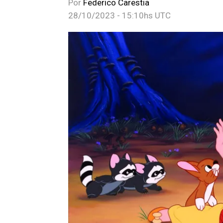
Por
Federico Carestia
28/10/2023 - 15:10hs UTC