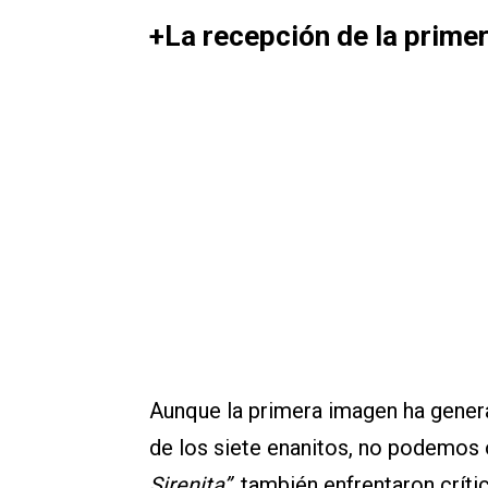
+La recepción de la prime
Aunque la primera imagen ha genera
de los siete enanitos, no podemos 
Sirenita”
, también enfrentaron críti