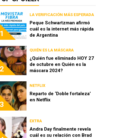
LA VERIFICACIÓN MÁS ESPERADA
Peque Schwartzman afirmó
cuál es la internet más rápida
1
de Argentina
QUIÉN ES LA MÁSCARA
¿Quién fue eliminado HOY 27
de octubre en Quién es la
2
máscara 2024?
NETFLIX
Reparto de ‘Doble fortaleza’
en Netflix
3
EXTRA
Andra Day finalmente revela
cuál es su relación con Brad