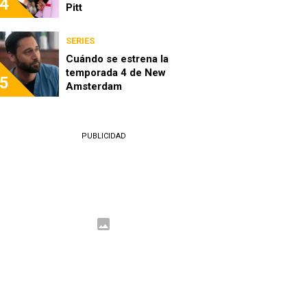
4
Pitt
SERIES
Cuándo se estrena la
temporada 4 de New
5
Amsterdam
PUBLICIDAD