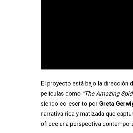
El proyecto está bajo la dirección 
películas como
“The Amazing Spi
siendo co-escrito por
Greta Gerw
narrativa rica y matizada que captu
ofrece una perspectiva contempor