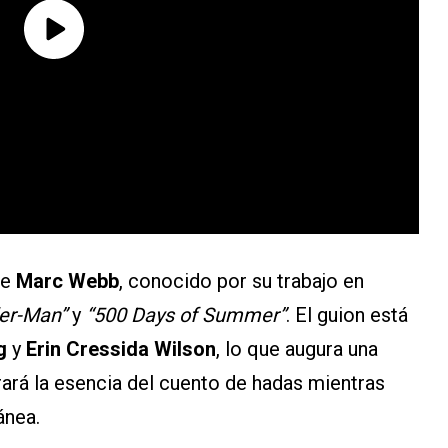
de
Marc Webb
, conocido por su trabajo en
der-Man”
y
“500 Days of Summer”
. El guion está
ig
y
Erin Cressida Wilson
, lo que augura una
rará la esencia del cuento de hadas mientras
ánea.