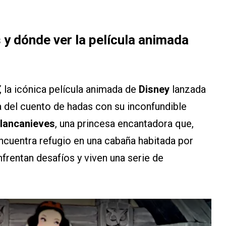
 y dónde ver la película animada
, la icónica película animada de
Disney
lanzada
ia del cuento de hadas con su inconfundible
lancanieves
, una princesa encantadora que,
encuentra refugio en una cabaña habitada por
nfrentan desafíos y viven una serie de