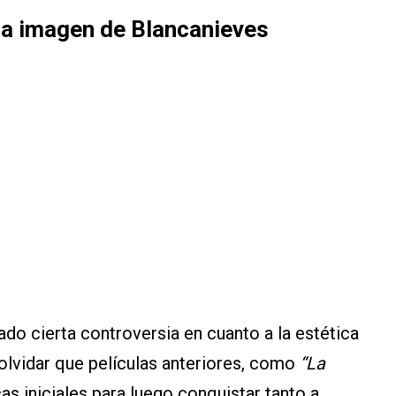
ra imagen de Blancanieves
do cierta controversia en cuanto a la estética
olvidar que películas anteriores, como
“La
cas iniciales para luego conquistar tanto a