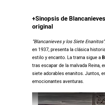
+Sinopsis de Blancanieves
original
“Blancanieves y los Siete Enanitos”
en 1937, presenta la clásica histor
estilo y encanto. La trama sigue a
B
tras escapar de la malvada Reina, 
siete adorables enanitos. Juntos, e
emocionantes aventuras.