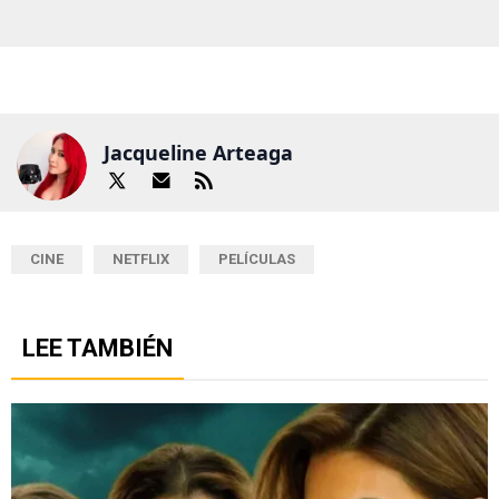
Jacqueline Arteaga
CINE
NETFLIX
PELÍCULAS
LEE TAMBIÉN