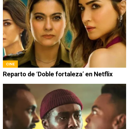
CINE
Reparto de ‘Doble fortaleza’ en Netflix