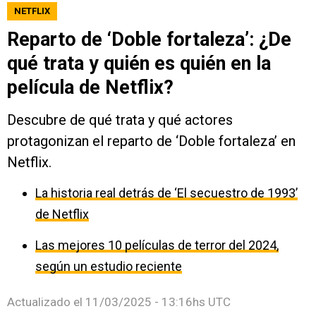
NETFLIX
Reparto de ‘Doble fortaleza’: ¿De
qué trata y quién es quién en la
película de Netflix?
Descubre de qué trata y qué actores
protagonizan el reparto de ‘Doble fortaleza’ en
Netflix.
La historia real detrás de ‘El secuestro de 1993’
de Netflix
Las mejores 10 películas de terror del 2024,
según un estudio reciente
Actualizado el
11/03/2025 - 13:16hs UTC