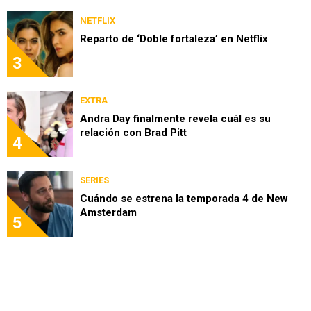
NETFLIX
Reparto de ‘Doble fortaleza’ en Netflix
3
EXTRA
Andra Day finalmente revela cuál es su
relación con Brad Pitt
4
SERIES
Cuándo se estrena la temporada 4 de New
Amsterdam
5