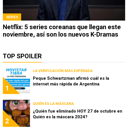
SERIES
Netflix: 5 series coreanas que llegan este
noviembre, así son los nuevos K-Dramas
TOP SPOILER
LA VERIFICACIÓN MÁS ESPERADA
Peque Schwartzman afirmó cuál es la
internet más rápida de Argentina
1
QUIÉN ES LA MÁSCARA
¿Quién fue eliminado HOY 27 de octubre en
Quién es la máscara 2024?
2