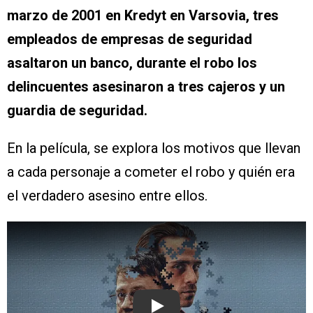
marzo de 2001 en Kredyt en Varsovia, tres
empleados de empresas de seguridad
asaltaron un banco, durante el robo los
delincuentes asesinaron a tres cajeros y un
guardia de seguridad.
En la película, se explora los motivos que llevan
a cada personaje a cometer el robo y quién era
el verdadero asesino entre ellos.