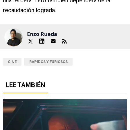
una tercera. Esto también dependerá de la
recaudación lograda.
Enzo Rueda
CINE
RÁPIDOS Y FURIOSOS
LEE TAMBIÉN