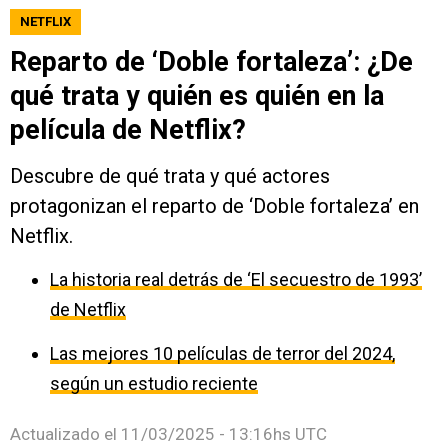
NETFLIX
Reparto de ‘Doble fortaleza’: ¿De
qué trata y quién es quién en la
película de Netflix?
Descubre de qué trata y qué actores
protagonizan el reparto de ‘Doble fortaleza’ en
Netflix.
La historia real detrás de ‘El secuestro de 1993’
de Netflix
Las mejores 10 películas de terror del 2024,
según un estudio reciente
Actualizado el
11/03/2025 - 13:16hs UTC