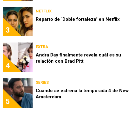
NETFLIX
Reparto de ‘Doble fortaleza’ en Netflix
3
EXTRA
Andra Day finalmente revela cuál es su
relación con Brad Pitt
4
SERIES
Cuándo se estrena la temporada 4 de New
Amsterdam
5