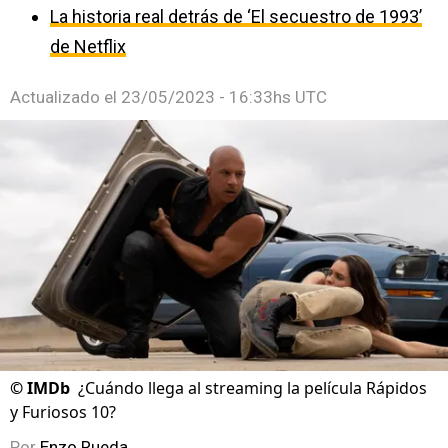
La historia real detrás de ‘El secuestro de 1993’
de Netflix
Actualizado el
23/05/2023 - 16:33hs UTC
©
IMDb
¿Cuándo llega al streaming la película Rápidos
y Furiosos 10?
Por
Enzo Rueda