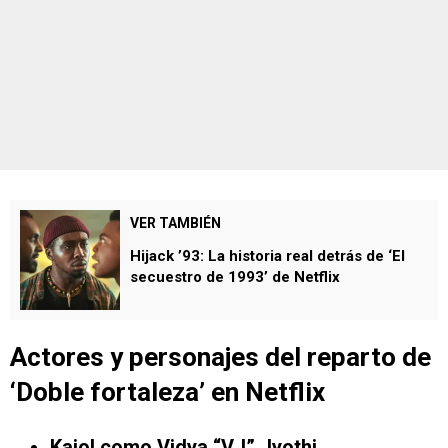
VER TAMBIÉN
Hijack ’93: La historia real detrás de ‘El
secuestro de 1993’ de Netflix
Actores y personajes del reparto de
‘
Doble fortaleza’
en Netflix
Kajol como Vidya “VJ” Jyothi