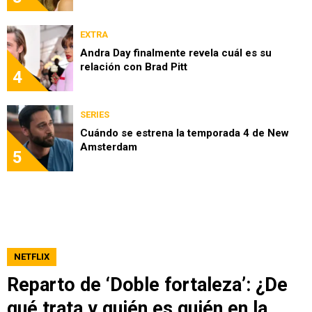
EXTRA
Andra Day finalmente revela cuál es su
relación con Brad Pitt
4
SERIES
Cuándo se estrena la temporada 4 de New
Amsterdam
5
NETFLIX
Reparto de ‘Doble fortaleza’: ¿De
qué trata y quién es quién en la