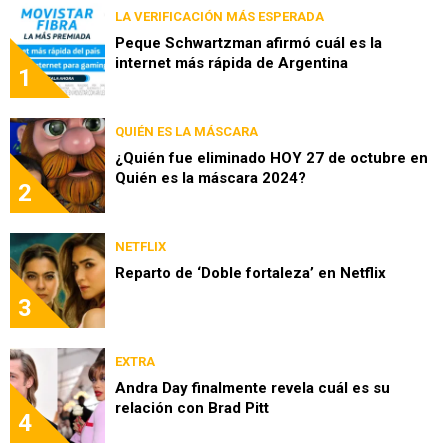
LA VERIFICACIÓN MÁS ESPERADA
Peque Schwartzman afirmó cuál es la
internet más rápida de Argentina
1
QUIÉN ES LA MÁSCARA
¿Quién fue eliminado HOY 27 de octubre en
Quién es la máscara 2024?
2
NETFLIX
Reparto de ‘Doble fortaleza’ en Netflix
3
EXTRA
Andra Day finalmente revela cuál es su
relación con Brad Pitt
4