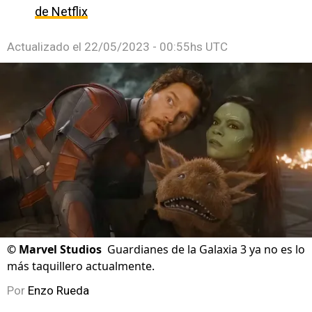
de Netflix
Actualizado el
22/05/2023 - 00:55hs UTC
©
Marvel Studios
Guardianes de la Galaxia 3 ya no es lo
más taquillero actualmente.
Por
Enzo Rueda