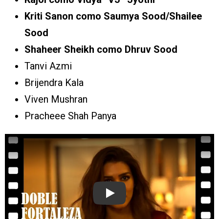
Kriti Sanon como Saumya Sood/Shailee
Sood
Shaheer Sheikh como Dhruv Sood
Tanvi Azmi
Brijendra Kala
Viven Mushran
Pracheee Shah Panya
Play