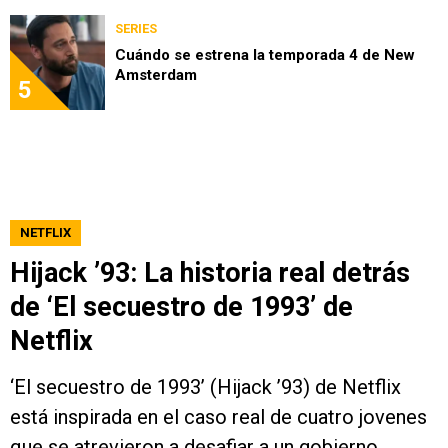
SERIES
Cuándo se estrena la temporada 4 de New
Amsterdam
5
NETFLIX
Hijack ’93: La historia real detrás
de ‘El secuestro de 1993’ de
Netflix
‘El secuestro de 1993’ (Hijack ’93) de Netflix
está inspirada en el caso real de cuatro jovenes
que se atrevieron a desafiar a un gobierno