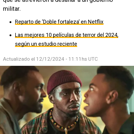
militar.
Reparto de ‘Doble fortaleza’ en Netflix
Las mejores 10 películas de terror del 2024,
según un estudio reciente
Actualizado el
12/12/2024 - 11:11hs UTC