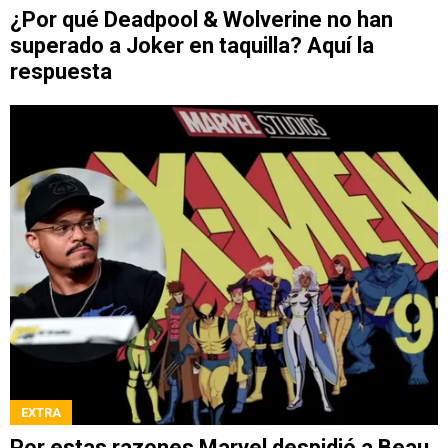
¿Por qué Deadpool & Wolverine no han
superado a Joker en taquilla? Aquí la
respuesta
EXTRA
Por estas razones Marvel despidió a Beau