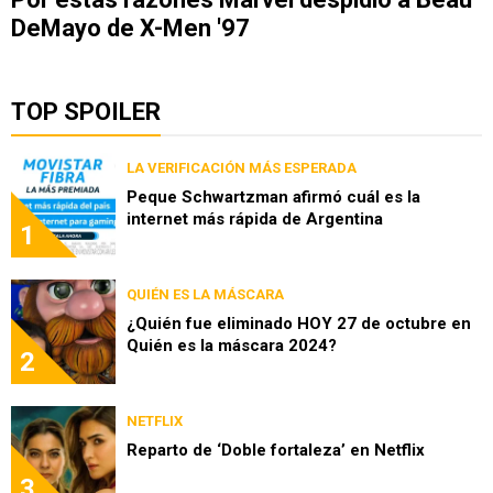
DeMayo de X-Men '97
TOP SPOILER
LA VERIFICACIÓN MÁS ESPERADA
Peque Schwartzman afirmó cuál es la
internet más rápida de Argentina
1
QUIÉN ES LA MÁSCARA
¿Quién fue eliminado HOY 27 de octubre en
Quién es la máscara 2024?
2
NETFLIX
Reparto de ‘Doble fortaleza’ en Netflix
3