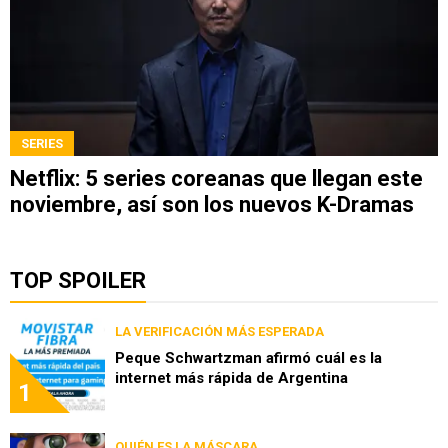
SERIES
Netflix: 5 series coreanas que llegan este
noviembre, así son los nuevos K-Dramas
TOP SPOILER
LA VERIFICACIÓN MÁS ESPERADA
Peque Schwartzman afirmó cuál es la
internet más rápida de Argentina
1
QUIÉN ES LA MÁSCARA