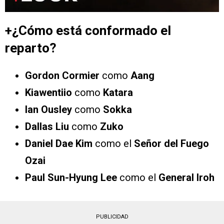
+¿Cómo está conformado el
reparto?
Gordon Cormier
como
Aang
Kiawentiio
como
Katara
Ian Ousley
como
Sokka
Dallas Liu
como
Zuko
Daniel Dae Kim
como el
Señor del Fuego
Ozai
Paul Sun-Hyung Lee
como el
General Iroh
PUBLICIDAD