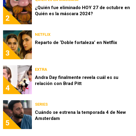
¿Quién fue eliminado HOY 27 de octubre en
Quién es la máscara 2024?
2
NETFLIX
Reparto de ‘Doble fortaleza’ en Netflix
3
EXTRA
Andra Day finalmente revela cuál es su
relación con Brad Pitt
4
SERIES
Cuándo se estrena la temporada 4 de New
Amsterdam
5