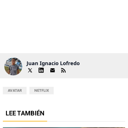
Juan Ignacio Lofredo
AVATAR
NETFLIX
LEE TAMBIÉN