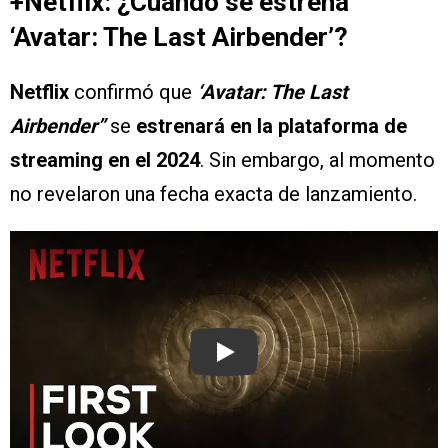
+Netflix: ¿Cuándo se estrena
‘Avatar: The Last Airbender’?
Netflix
confirmó que
‘Avatar: The Last
Airbender”
se
estrenará en la plataforma de
streaming en el 2024
. Sin embargo, al momento
no revelaron una fecha exacta de lanzamiento.
Play