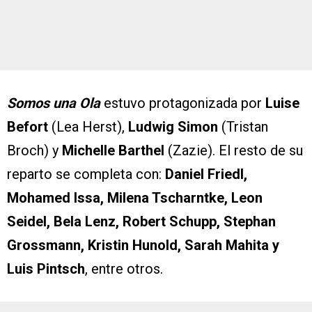
Somos una Ola
estuvo protagonizada por
Luise
Befort
(Lea Herst),
Ludwig Simon
(Tristan
Broch) y
Michelle Barthel
(Zazie). El resto de su
reparto se completa con:
Daniel Friedl,
Mohamed Issa, Milena Tscharntke, Leon
Seidel, Bela Lenz, Robert Schupp, Stephan
Grossmann, Kristin Hunold, Sarah Mahita y
Luis Pintsch
, entre otros.