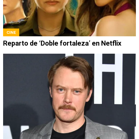
CINE
Reparto de ‘Doble fortaleza’ en Netflix