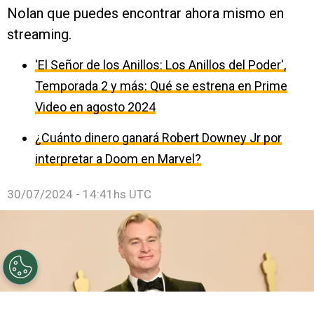
Nolan que puedes encontrar ahora mismo en
streaming.
'El Señor de los Anillos: Los Anillos del Poder',
Temporada 2 y más: Qué se estrena en Prime
Video en agosto 2024
¿Cuánto dinero ganará Robert Downey Jr por
interpretar a Doom en Marvel?
30/07/2024 - 14:41hs UTC