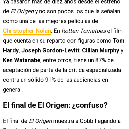
Ya pasaron más de diez años desde el estreno
de
El Origen
y no son pocos los que la señalan
como una de las mejores películas de
Christopher Nolan
. En
Rotten Tomatoes
el film
que cuenta en su reparto con figuras como
Tom
Hardy
,
Joseph Gordon-Levitt
,
Cillian Murphy
y
Ken Watanabe
, entre otros, tiene un 87% de
aceptación de parte de la crítica especializada
contra un sólido 91% de las audiencias en
general.
El final de El Origen: ¿confuso?
El final de
El Origen
muestra a Cobb llegando a