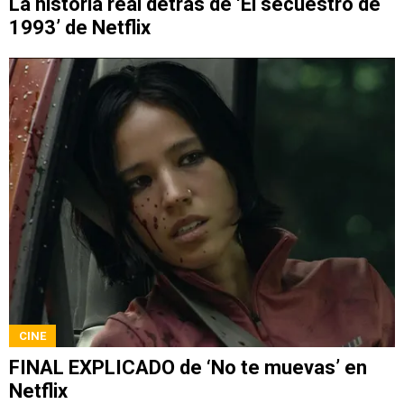
La historia real detrás de ‘El secuestro de
1993’ de Netflix
CINE
FINAL EXPLICADO de ‘No te muevas’ en
Netflix