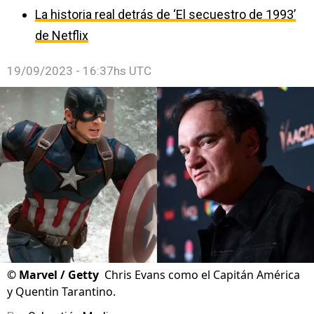
La historia real detrás de ‘El secuestro de 1993’
de Netflix
19/09/2023 - 16:37hs UTC
©
Marvel / Getty
Chris Evans como el Capitán América
y Quentin Tarantino.