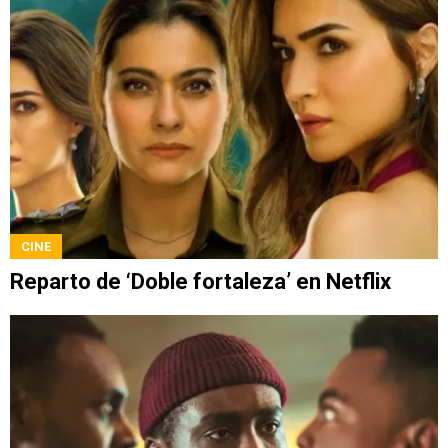
CINE
Reparto de ‘Doble fortaleza’ en Netflix