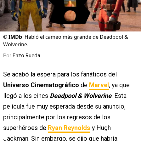
©
IMDb
Habló el cameo más grande de Deadpool &
Wolverine.
Por
Enzo Rueda
Se acabó la espera para los fanáticos del
Universo Cinematográfico
de
Marvel
, ya que
llegó a los cines
Deadpool & Wolverine
. Esta
película fue muy esperada desde su anuncio,
principalmente por los regresos de los
superhéroes de
Ryan Reynolds
y Hugh
Jackman. Sin embargo, se dijo que habría