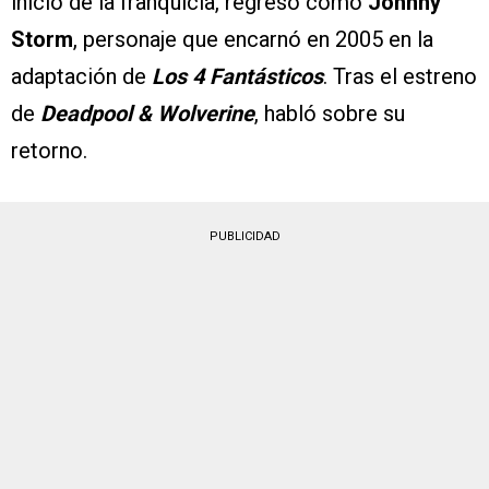
inicio de la franquicia, regresó como
Johnny
Storm
, personaje que encarnó en 2005 en la
adaptación de
Los 4 Fantásticos
. Tras el estreno
de
Deadpool & Wolverine
, habló sobre su
retorno.
PUBLICIDAD