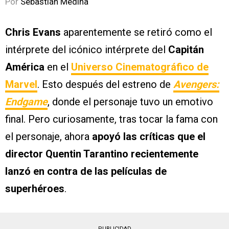
Por
Sebastián Medina
Chris Evans
aparentemente se retiró como el
intérprete del icónico intérprete del
Capitán
América
en el
Universo Cinematográfico de
Marvel
. Esto después del estreno de
Avengers:
Endgame
, donde el personaje tuvo un emotivo
final. Pero curiosamente, tras tocar la fama con
el personaje, ahora
apoyó las críticas que el
director Quentin Tarantino recientemente
lanzó en contra de las películas de
superhéroes
.
PUBLICIDAD