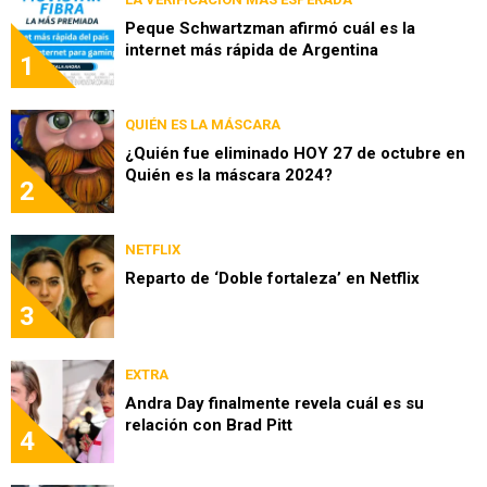
Peque Schwartzman afirmó cuál es la
internet más rápida de Argentina
1
QUIÉN ES LA MÁSCARA
¿Quién fue eliminado HOY 27 de octubre en
Quién es la máscara 2024?
2
NETFLIX
Reparto de ‘Doble fortaleza’ en Netflix
3
EXTRA
Andra Day finalmente revela cuál es su
relación con Brad Pitt
4