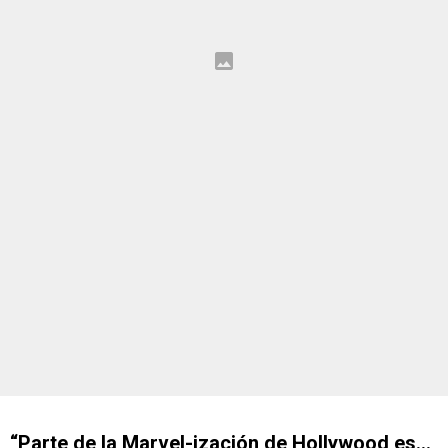
“Parte de la Marvel-ización de Hollywood es…