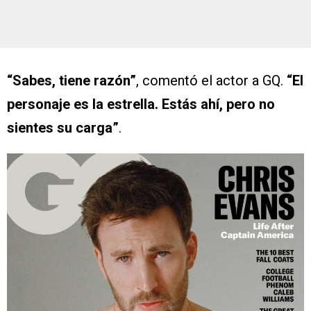
“Sabes, tiene razón”
, comentó el actor a GQ.
“El
personaje es la estrella. Estás ahí, pero no
sientes su carga”
.