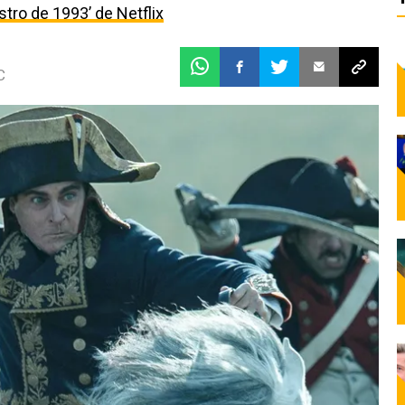
estro de 1993’ de Netflix
C