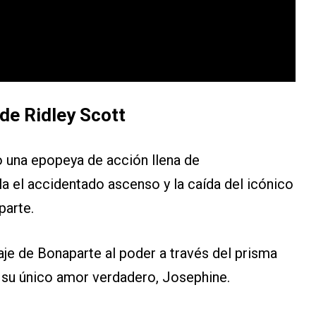
de Ridley Scott
 una epopeya de acción llena de
a el accidentado ascenso y la caída del icónico
arte.
iaje de Bonaparte al poder a través del prisma
on su único amor verdadero, Josephine.