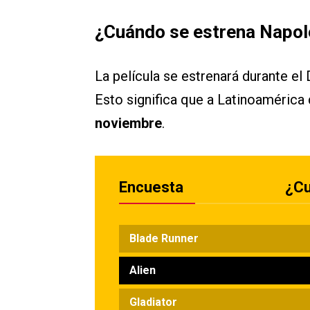
¿Cuándo se estrena Napo
La película se estrenará durante el
Esto significa que a Latinoamérica 
noviembre
.
Encuesta
¿Cu
Blade Runner
Alien
Gladiator