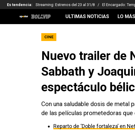
Es tendencia
:
Streaming: Estrenos del 23 al 31/8
El Encargado: Tem
ULTIMAS NOTICIAS
LO MÁS
CINE
Nuevo trailer de 
Sabbath y Joaqui
espectáculo bélic
Con una saludable dosis de metal pa
de las películas prometedoras que 
Reparto de ‘Doble fortaleza’ en Net