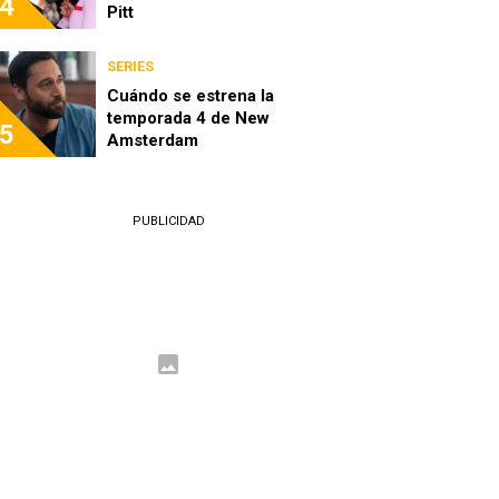
4
Pitt
SERIES
Cuándo se estrena la
temporada 4 de New
5
Amsterdam
PUBLICIDAD