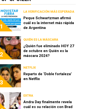
LA VERIFICACIÓN MÁS ESPERADA
Peque Schwartzman afirmó
cuál es la internet más rápida
1
de Argentina
QUIÉN ES LA MÁSCARA
¿Quién fue eliminado HOY 27
de octubre en Quién es la
2
máscara 2024?
NETFLIX
Reparto de ‘Doble fortaleza’
en Netflix
3
EXTRA
Andra Day finalmente revela
cuál es su relación con Brad