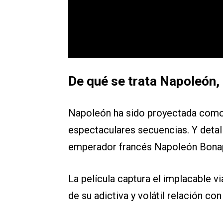
De qué se trata Napoleón, 
Napoleón ha sido proyectada como
espectaculares secuencias. Y detall
emperador francés Napoleón Bonap
La película captura el implacable v
de su adictiva y volátil relación c