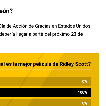
león?
 Día de Acción de Gracias en Estados Unidos.
debería llegar a partir del próximo
23 de
ál es la mejor película de Ridley Scott?
0
%
100
%
0
%