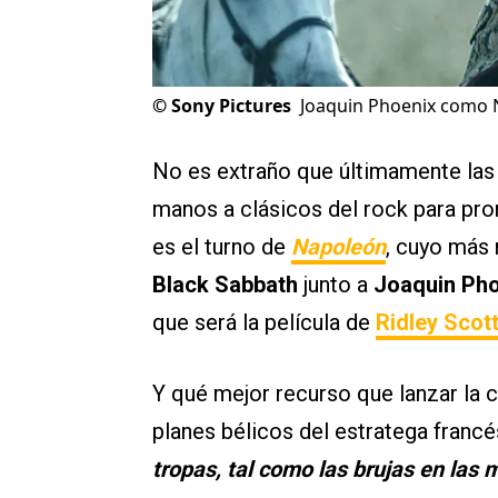
©
Sony Pictures
Joaquin Phoenix como Na
No es extraño que últimamente las
manos a clásicos del rock para pro
es el turno de
Napoleón
, cuyo más r
Black Sabbath
junto a
Joaquin Pho
que será la película de
Ridley Scot
Y qué mejor recurso que lanzar la 
planes bélicos del estratega franc
tropas, tal como las brujas en las 