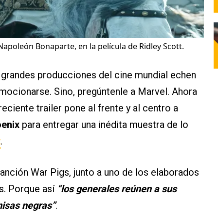
poleón Bonaparte, en la película de Ridley Scott.
 grandes producciones del cine mundial echen
mocionarse. Sino, pregúntenle a Marvel. Ahora
eciente trailer pone al frente y al centro a
enix
para entregar una inédita muestra de lo
t
.
canción War Pigs, junto a uno de los elaborados
és. Porque así
“los generales reúnen a sus
misas negras”
.