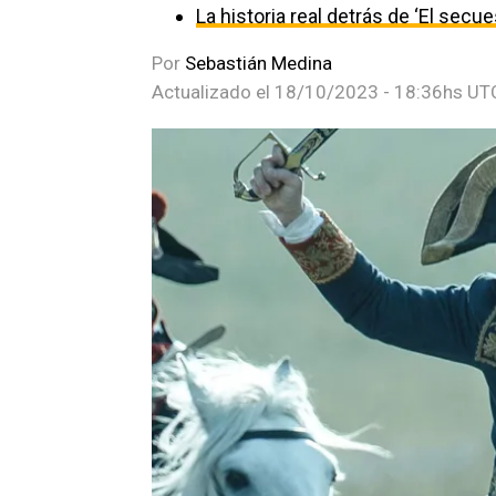
La historia real detrás de ‘El secu
Por
Sebastián Medina
Actualizado el
18/10/2023 - 18:36hs UT