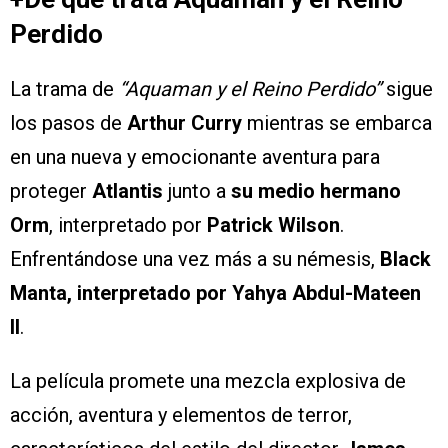
Perdido
La trama de
“Aquaman y el Reino Perdido”
sigue
los pasos de
Arthur Curry
mientras se embarca
en una nueva y emocionante aventura para
proteger
Atlantis
junto a
su medio hermano
Orm
, interpretado por
Patrick Wilson
.
Enfrentándose una vez más a su némesis,
Black
Manta, interpretado por Yahya Abdul-Mateen
II
.
La película promete una mezcla explosiva de
acción, aventura y elementos de terror,