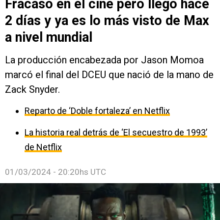
Fracasó en el cine pero llegó hace
2 días y ya es lo más visto de Max
a nivel mundial
La producción encabezada por Jason Momoa
marcó el final del DCEU que nació de la mano de
Zack Snyder.
Reparto de ‘Doble fortaleza’ en Netflix
La historia real detrás de ‘El secuestro de 1993’
de Netflix
01/03/2024 - 20:20hs UTC