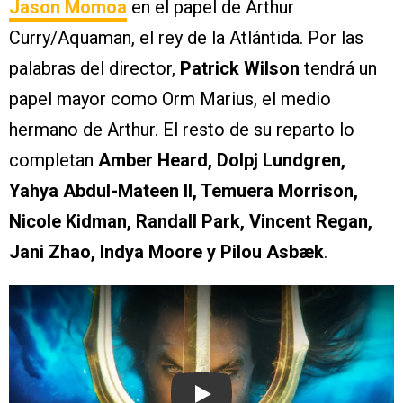
Jason Momoa
en el papel de Arthur
Curry/Aquaman, el rey de la Atlántida. Por las
palabras del director,
Patrick Wilson
tendrá un
papel mayor como Orm Marius, el medio
hermano de Arthur. El resto de su reparto lo
completan
Amber Heard, Dolpj Lundgren,
Yahya Abdul-Mateen II, Temuera Morrison,
Nicole Kidman, Randall Park, Vincent Regan,
Jani Zhao, Indya Moore y Pilou Asbæk
.