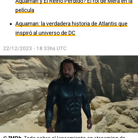
Aquaman y El Reino Perdido? El rol de Mera en la
película
Aquaman: la verdadera historia de Atlantis que
inspiró al universo de DC
22/12/2023 - 18:33hs UTC