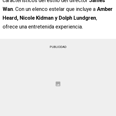
característicos del estilo del director
James
Wan
. Con un elenco estelar que incluye a
Amber
Heard, Nicole Kidman y Dolph Lundgren
,
ofrece una entretenida experiencia.
PUBLICIDAD