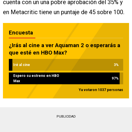
cuenta con un una pobre aprobación del 35% y
en Metacritic tiene un puntaje de 45 sobre 100.
Encuesta
¿Irás al cine a ver Aquaman 2 o esperarás a
que esté en HBO Max?
Iré al cine
3
%
Espero su estreno en HBO
97
%
Max
Ya votaron 1037 personas
PUBLICIDAD