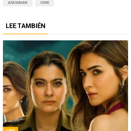
AQUAMAN
CINE
LEE TAMBIÉN
CINE