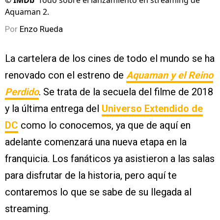
©
IMDb
Todo sobre el lanzamiento en streaming de
Aquaman 2.
Por
Enzo Rueda
La cartelera de los cines de todo el mundo se ha
renovado con el estreno de
Aquaman y el Reino
Perdido
. Se trata de la secuela del filme de 2018
y la última entrega del
Universo Extendido de
DC
como lo conocemos, ya que de aquí en
adelante comenzará una nueva etapa en la
franquicia. Los fanáticos ya asistieron a las salas
para disfrutar de la historia, pero aquí te
contaremos lo que se sabe de su llegada al
streaming.