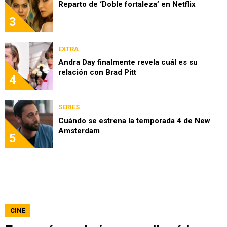
Reparto de ‘Doble fortaleza’ en Netflix
3
EXTRA
Andra Day finalmente revela cuál es su
relación con Brad Pitt
4
SERIES
Cuándo se estrena la temporada 4 de New
Amsterdam
5
CINE