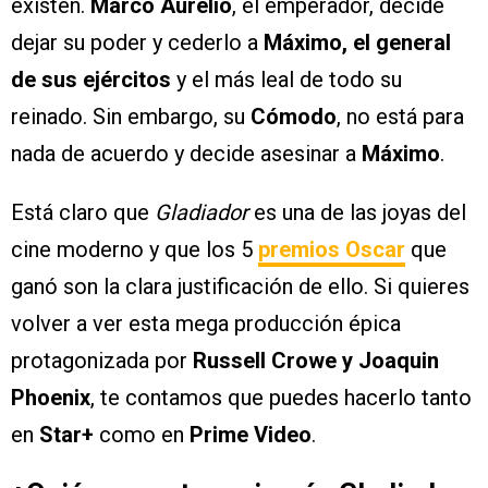
existen.
Marco Aurelio
, el emperador, decide
dejar su poder y cederlo a
Máximo, el general
de sus ejércitos
y el más leal de todo su
reinado. Sin embargo, su
Cómodo
, no está para
nada de acuerdo y decide asesinar a
Máximo
.
Está claro que
Gladiador
es una de las joyas del
cine moderno y que los 5
premios Oscar
que
ganó son la clara justificación de ello. Si quieres
volver a ver esta mega producción épica
protagonizada por
Russell Crowe y Joaquin
Phoenix
, te contamos que puedes hacerlo tanto
en
Star+
como en
Prime Video
.