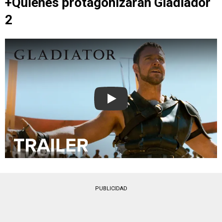
+Quiénes protagonizarán Gladiador
2
Play
PUBLICIDAD