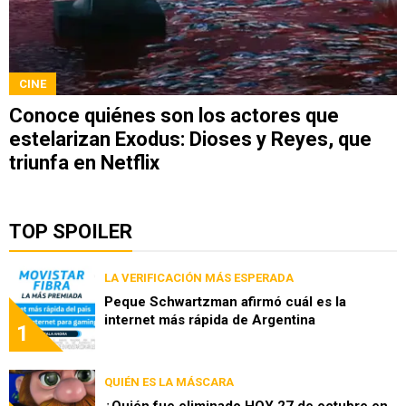
CINE
Conoce quiénes son los actores que
estelarizan Exodus: Dioses y Reyes, que
triunfa en Netflix
TOP SPOILER
LA VERIFICACIÓN MÁS ESPERADA
Peque Schwartzman afirmó cuál es la
internet más rápida de Argentina
1
QUIÉN ES LA MÁSCARA