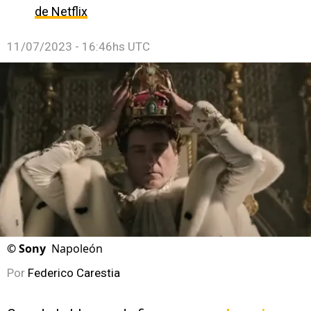
de Netflix
11/07/2023 - 16:46hs UTC
©
Sony
Napoleón
Por
Federico Carestia