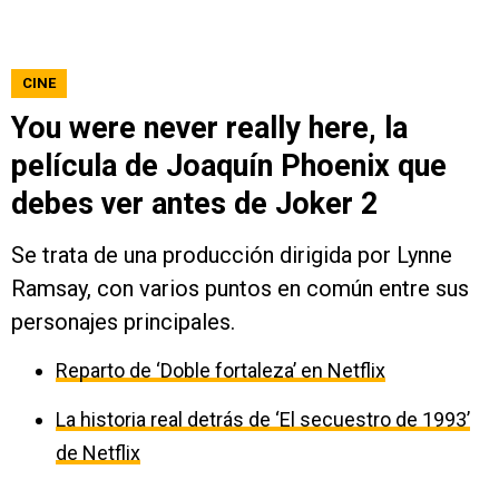
CINE
You were never really here, la
película de Joaquín Phoenix que
debes ver antes de Joker 2
Se trata de una producción dirigida por Lynne
Ramsay, con varios puntos en común entre sus
personajes principales.
Reparto de ‘Doble fortaleza’ en Netflix
La historia real detrás de ‘El secuestro de 1993’
de Netflix