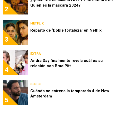
¿Quién fue eliminado HOY 27 de octubre en
Quién es la máscara 2024?
2
NETFLIX
Reparto de ‘Doble fortaleza’ en Netflix
3
EXTRA
Andra Day finalmente revela cuál es su
relación con Brad Pitt
4
SERIES
Cuándo se estrena la temporada 4 de New
Amsterdam
5