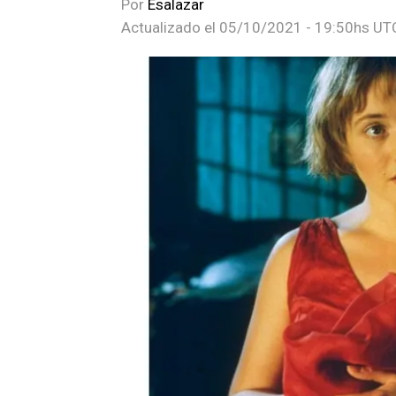
Por
Esalazar
Actualizado el
05/10/2021 - 19:50hs UT