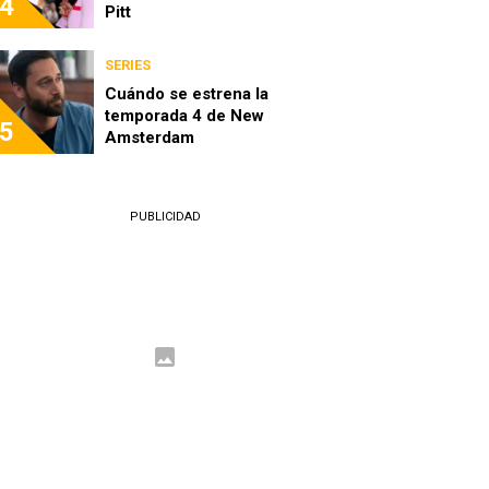
4
Pitt
SERIES
Cuándo se estrena la
temporada 4 de New
5
Amsterdam
PUBLICIDAD