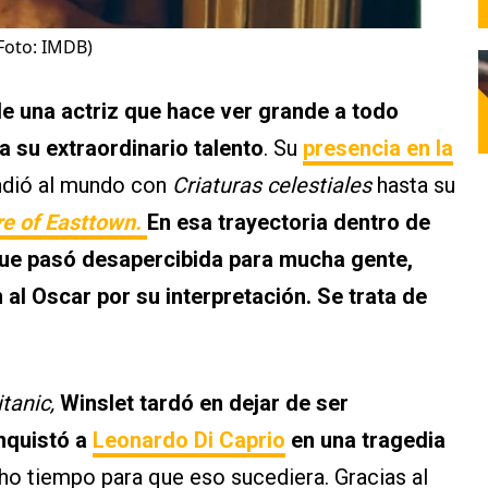
(Foto: IMDB)
de una actriz que hace ver grande a todo
 a su extraordinario talento
. Su
presencia en la
ndió al mundo con
Criaturas celestiales
hasta su
e of Easttown.
En esa trayectoria dentro de
 que pasó desapercibida para mucha gente,
n al Oscar por su interpretación. Se trata de
itanic,
Winslet tardó en dejar de ser
nquistó a
Leonardo Di Caprio
en una tragedia
o tiempo para que eso sucediera. Gracias al