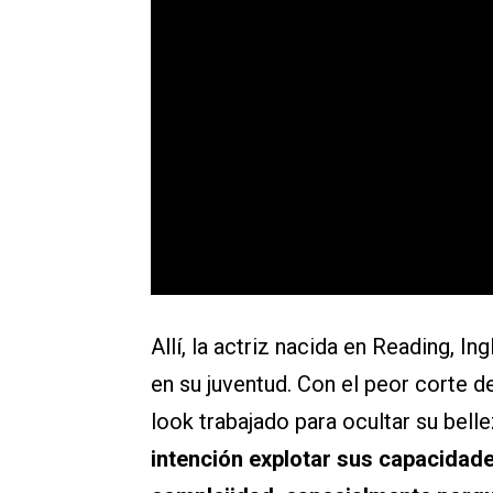
Allí, la actriz nacida en Reading, In
en su juventud. Con el peor corte d
look trabajado para ocultar su belle
intención explotar sus capacidad