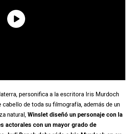
glaterra, personifica a la escritora Iris Murdoch
e cabello de toda su filmografía, además de un
za natural,
Winslet diseñó un personaje con la
es actorales con un mayor grado de