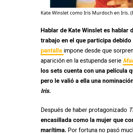
Kate Winslet como Iris Murdoch en Iris. 
Hablar de Kate Winslet es hablar 
trabajo en el que participa debido
pantalla
impone desde que sorpre
aparición en la estupenda serie
Mar
los sets cuenta con una película
pero le valió a ella una nominació
Iris.
Después de haber protagonizado
T
encasillada como la mujer que co
marítima.
Por fortuna no pasó much