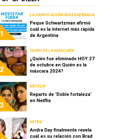
LA VERIFICACIÓN MÁS ESPERADA
Peque Schwartzman afirmó
cuál es la internet más rápida
1
de Argentina
QUIÉN ES LA MÁSCARA
¿Quién fue eliminado HOY 27
de octubre en Quién es la
2
máscara 2024?
NETFLIX
Reparto de ‘Doble fortaleza’
en Netflix
3
EXTRA
Andra Day finalmente revela
cuál es su relación con Brad