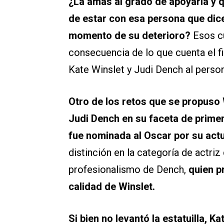
¿La amas al grado de apoyarla y q
de estar con esa persona que dice
momento de su deterioro?
Esos c
consecuencia de lo que cuenta el f
Kate Winslet y Judi Dench al person
Otro de los retos que se propuso W
Judi Dench en su faceta de primer
fue nominada al Oscar por su act
distinción en la categoría de actriz
profesionalismo de Dench,
quien pr
calidad de Winslet.
Si bien no levantó la estatuilla, 