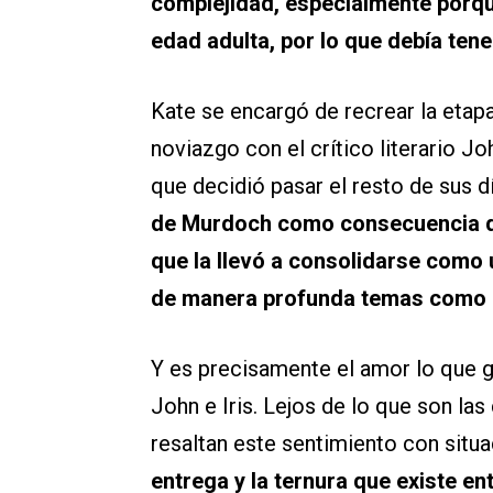
complejidad, especialmente porqu
edad adulta, por lo que debía tene
Kate se encargó de recrear la etap
noviazgo con el crítico literario Jo
que decidió pasar el resto de sus d
de Murdoch como consecuencia del
que la llevó a consolidarse como 
de manera profunda temas como la 
Y es precisamente el amor lo que guí
John e Iris. Lejos de lo que son l
resaltan este sentimiento con situa
entrega y la ternura que existe 