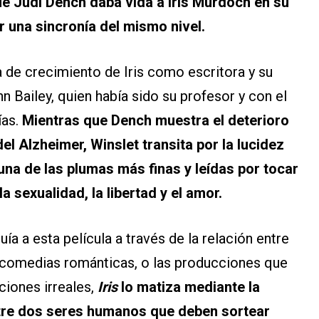
e Judi Dench daba vida a Iris Murdoch en su
r una sincronía del mismo nivel.
a de crecimiento de Iris como escritora y su
hn Bailey, quien había sido su profesor y con el
ías.
Mientras que Dench muestra el deterioro
 Alzheimer, Winslet transita por la lucidez
una de las plumas más finas y leídas por tocar
sexualidad, la libertad y el amor.
a a esta película a través de la relación entre
as comedias románticas, o las producciones que
ciones irreales,
Iris
lo matiza mediante la
entre dos seres humanos que deben sortear