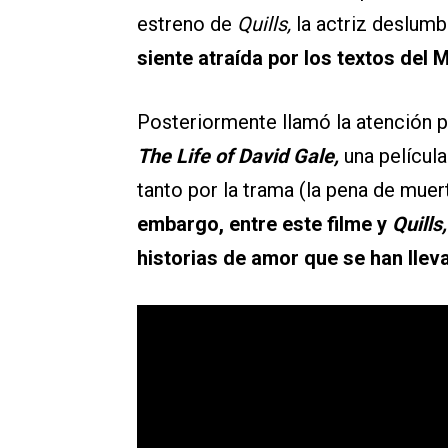
estreno de
Quills,
la actriz deslu
siente atraída por los textos del
Posteriormente llamó la atención po
The Life of David Gale,
una película
tanto por la trama (la pena de mue
embargo, entre este filme y
Quills
historias de amor que se han lleva