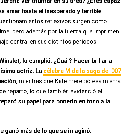
uererla ver triunfar en su área? ¿Eres capaz
s amar hasta el inesperado y terrible
uestionamientos reflexivos surgen como
ilme, pero además por la fuerza que imprimen
aje central en sus distintos periodos.
inslet, lo cumplió. ¿Cuál? Hacer brillar a
ísima actriz.
La
célebre M de la saga del 007
uación,
mientras que Kate mereció esa misma
 de reparto, lo que también evidenció el
eparó su papel para ponerlo en tono a la
Kate ganó más de lo que se imaginó.