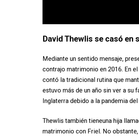
David Thewlis se casó en 
Mediante un sentido mensaje, pres
contrajo matrimonio en 2016. En el
contó la tradicional rutina que man
estuvo más de un año sin ver a su 
Inglaterra debido a la pandemia del
Thewlis también tieneuna hija llam
matrimonio con Friel. No obstante