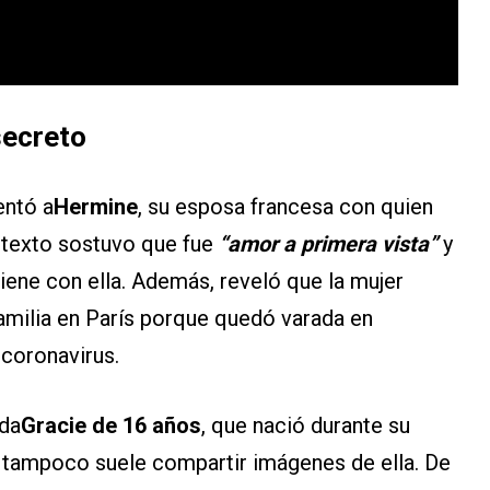
secreto
entó a
Hermine
, su esposa francesa con quien
 texto sostuvo que fue
“amor a primera vista”
y
tiene con ella. Además, reveló que la mujer
familia en París porque quedó varada en
 coronavirus.
ada
Gracie de 16 años
, que nació durante su
, tampoco suele compartir imágenes de ella. De