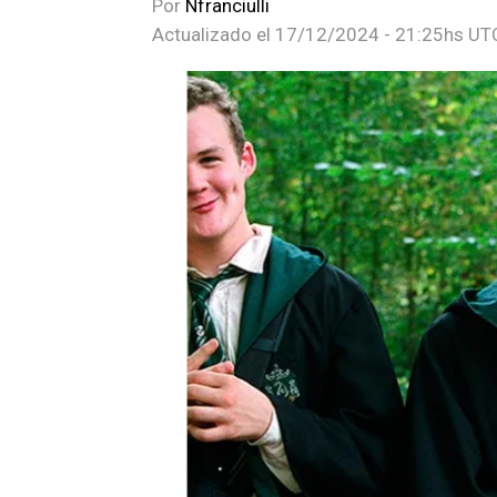
Por
Nfranciulli
Actualizado el
17/12/2024 - 21:25hs UT