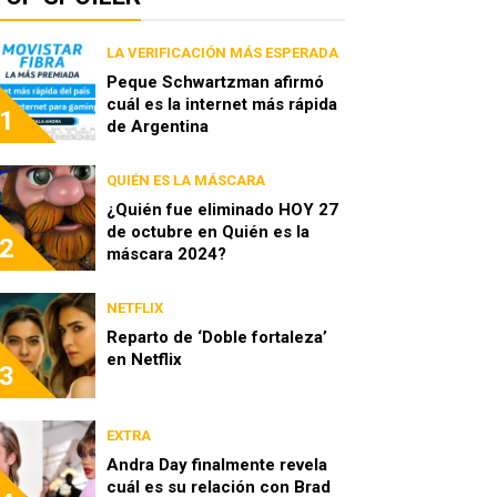
LA VERIFICACIÓN MÁS ESPERADA
Peque Schwartzman afirmó
cuál es la internet más rápida
1
de Argentina
QUIÉN ES LA MÁSCARA
¿Quién fue eliminado HOY 27
de octubre en Quién es la
2
máscara 2024?
NETFLIX
Reparto de ‘Doble fortaleza’
en Netflix
3
EXTRA
Andra Day finalmente revela
cuál es su relación con Brad