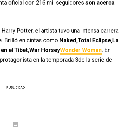
nta oficial con 216 mil seguidores
son acerca
arry Potter, el artista tuvo una intensa carrera
ía. Brilló en cintas como
Naked,Total Eclipse,La
 en el Tíbet,War Horsey
Wonder Woman
. En
 protagonista en la temporada 3de la serie de
PUBLICIDAD