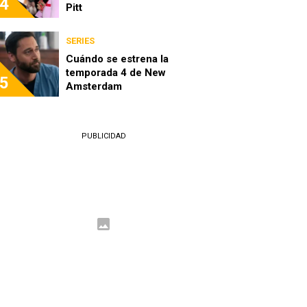
4
Pitt
SERIES
Cuándo se estrena la
temporada 4 de New
5
Amsterdam
PUBLICIDAD