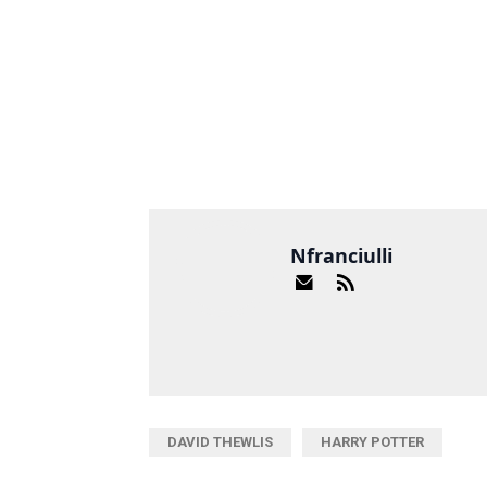
Nfranciulli
DAVID THEWLIS
HARRY POTTER