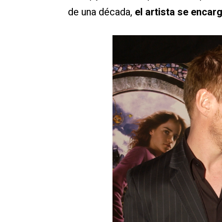
de una década,
el artista se encar