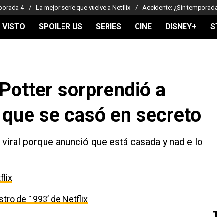
porada 4
La mejor serie que vuelve a Netflix
Accidente: ¿Sin temporad
 VISTO
SPOILER US
SERIES
CINE
DISNEY+
S
 Potter sorprendió a
 que se casó en secreto
 viral porque anunció que está casada y nadie lo
flix
estro de 1993’ de Netflix