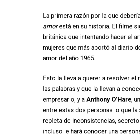
La primera razón por la que deberí
amor
está en su historia. El filme s
británica que intentando hacer el a
mujeres que más aportó al diario do
amor del año 1965.
Esto la lleva a querer a resolver e
las palabras y que la llevan a cono
empresario, y a
Anthony O’Hare
, u
entre estas dos personas lo que la
repleta de inconsistencias, secreto
incluso le hará conocer una person