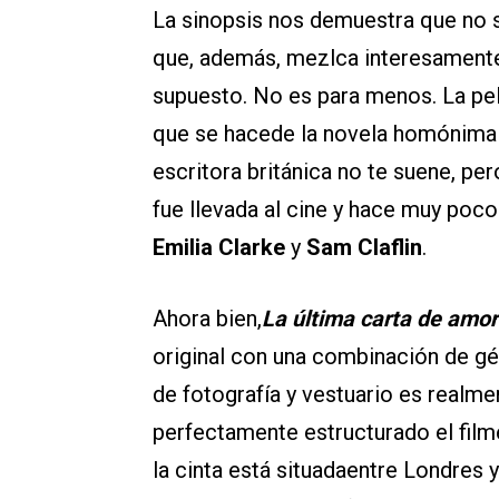
La sinopsis nos demuestra que no s
que, además, mezlca interesament
supuesto. No es para menos. La pel
que se hacede la novela homónim
escritora británica no te suene, per
fue llevada al cine y hace muy poco
Emilia Clarke
y
Sam Claflin
.
Ahora bien,
La última carta de amor
original con una combinación de gé
de fotografía y vestuario es realmen
perfectamente estructurado el film
la cinta está situadaentre Londres y