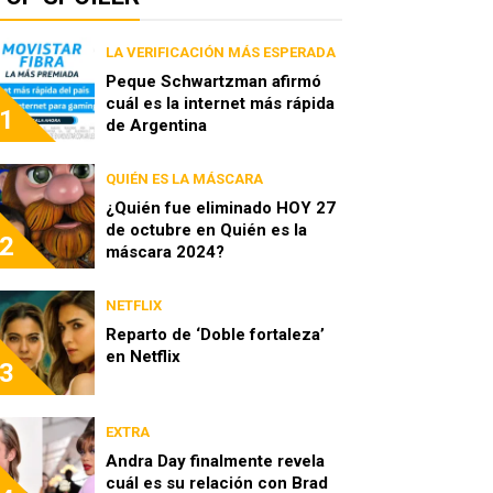
LA VERIFICACIÓN MÁS ESPERADA
Peque Schwartzman afirmó
cuál es la internet más rápida
1
de Argentina
QUIÉN ES LA MÁSCARA
¿Quién fue eliminado HOY 27
de octubre en Quién es la
2
máscara 2024?
NETFLIX
Reparto de ‘Doble fortaleza’
en Netflix
3
EXTRA
Andra Day finalmente revela
cuál es su relación con Brad