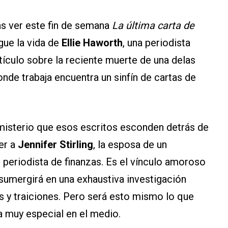
as ver este fin de semana
La última carta de
igue la vida de
Ellie Haworth
, una periodista
rtículo sobre la reciente muerte de una delas
nde trabaja encuentra un sinfín de cartas de
l misterio que esos escritos esconden detrás de
cer a
Jennifer Stirling
, la esposa de un
n periodista de finanzas. Es el vínculo amoroso
 sumergirá en una exhaustiva investigación
s y traiciones. Pero será esto mismo lo que
a muy especial en el medio.