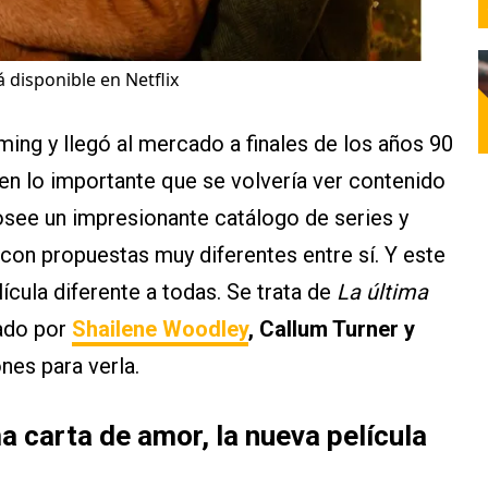
 disponible en Netflix
ming y llegó al mercado a finales de los años 90
n lo importante que se volvería ver contenido
see un impresionante catálogo de series y
con propuestas muy diferentes entre sí. Y este
lícula diferente a todas. Se trata de
La última
zado por
Shailene Woodley
, Callum Turner y
nes para verla.
a carta de amor, la nueva película