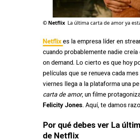
©
Netflix
La última carta de amor ya está
Netflix
es la empresa líder en strea
cuando probablemente nadie creía e
on demand. Lo cierto es que hoy po
películas que se renueva cada mes 
viernes llega a la plataforma una pe
carta de amor
, un filme protagoni
Felicity Jones
. Aquí, te damos razo
Por qué debes ver La últim
de Netflix