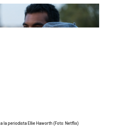
a la periodista Ellie Haworth (Foto: Netflix)