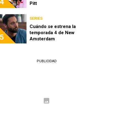
4
Pitt
SERIES
Cuándo se estrena la
temporada 4 de New
5
Amsterdam
PUBLICIDAD