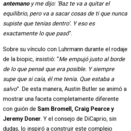
antemano
y me dijo: ‘Baz te va a quitar el
equilibrio, pero va a sacar cosas de ti que nunca
supiste que tenías dentro’. Y eso es
exactamente lo que pasó
”.
Sobre su vínculo con Luhrmann durante el rodaje
de la biopic, insistió: “
Me empujó justo al borde
de lo que pensé que era posible. Y siempre
supe que si caía, él me tenía. Que estaba a
salvo
”. De esta manera, Austin Butler se animó a
mostrar una faceta completamente diferente
con guión de
Sam Bromell, Craig Pearce y
Jeremy Doner
. Y el consejo de DiCaprio, sin
dudas, lo inspiró a construir este complejo