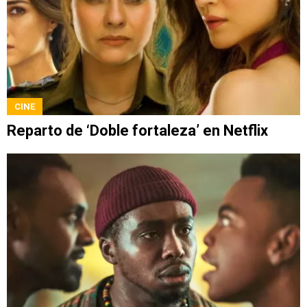
CINE
Reparto de ‘Doble fortaleza’ en Netflix