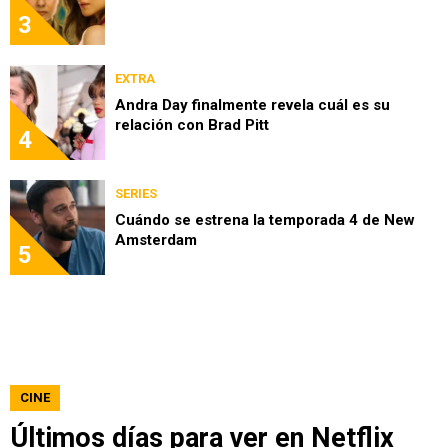
3
EXTRA
Andra Day finalmente revela cuál es su
relación con Brad Pitt
4
SERIES
Cuándo se estrena la temporada 4 de New
Amsterdam
5
CINE
Últimos días para ver en Netflix