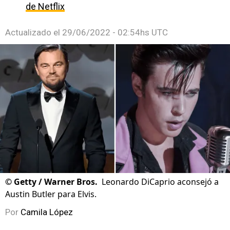
de Netflix
Actualizado el
29/06/2022 - 02:54hs UTC
©
Getty / Warner Bros.
Leonardo DiCaprio aconsejó a
Austin Butler para Elvis.
Por
Camila López