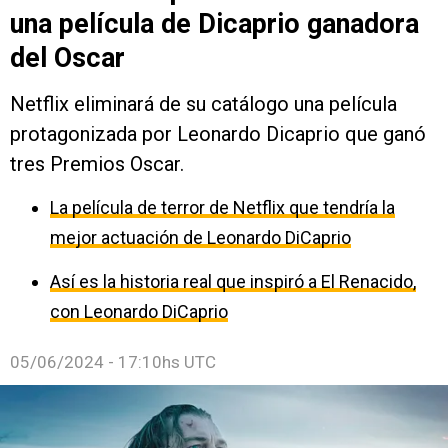
una película de Dicaprio ganadora
del Oscar
Netflix eliminará de su catálogo una película
protagonizada por Leonardo Dicaprio que ganó
tres Premios Oscar.
La película de terror de Netflix que tendría la
mejor actuación de Leonardo DiCaprio
Así es la historia real que inspiró a El Renacido,
con Leonardo DiCaprio
05/06/2024 - 17:10hs UTC