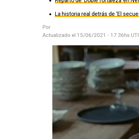
Reparto de ‘Doble fortaleza’ en Net
La historia real detrás de ‘El secu
Por
Actualizado el
15/06/2021 - 17:36hs UT