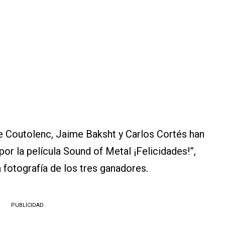
e Coutolenc, Jaime Baksht y Carlos Cortés han
r la película Sound of Metal ¡Felicidades!”,
a fotografía de los tres ganadores.
PUBLICIDAD