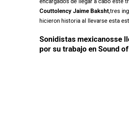
encargados de llegar a cabo este t
Couttolency Jaime Baksht
,tres i
hicieron historia al llevarse esta est
Sonidistas mexicanosse ll
por su trabajo en Sound o