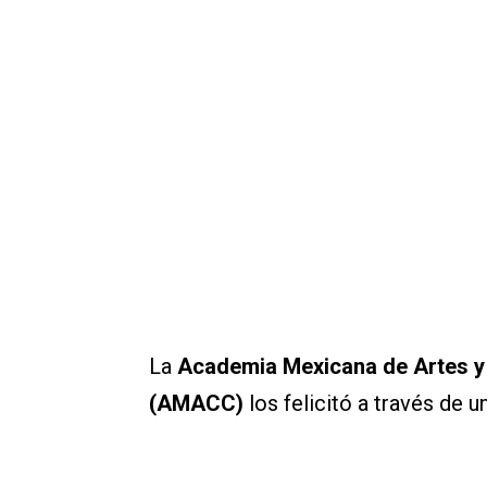
La
Academia Mexicana de Artes y
(AMACC)
los felicitó a través de u