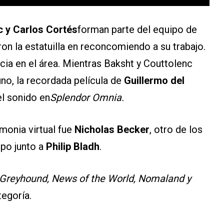
c y Carlos Cortés
forman parte del equipo de
ron la estatuilla en reconcomiendo a su trabajo.
cia en el área. Mientras Baksht y Couttolenc
no, la recordada película de
Guillermo del
el sonido en
Splendor Omnia.
emonia virtual fue
Nicholas Becker
, otro de los
ipo junto a
Philip Bladh
.
Greyhound, News of the World, Nomaland y
egoría.