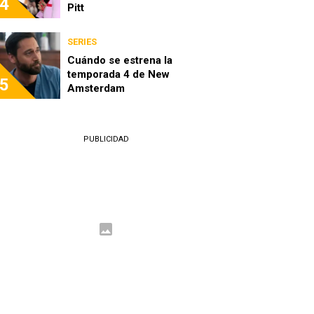
4
Pitt
SERIES
Cuándo se estrena la
temporada 4 de New
5
Amsterdam
PUBLICIDAD