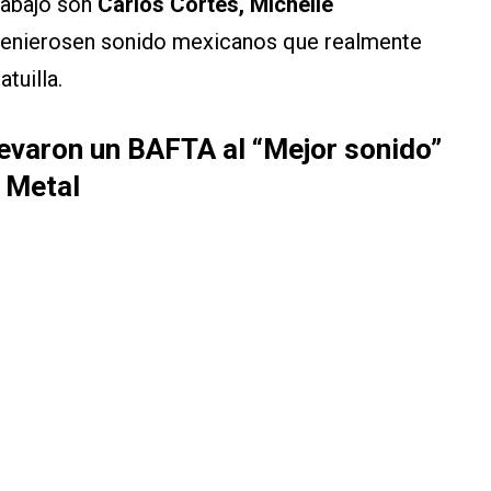
rabajo son
Carlos Cortés, Michelle
ngenierosen sonido mexicanos que realmente
atuilla.
evaron un BAFTA al “Mejor sonido”
f Metal