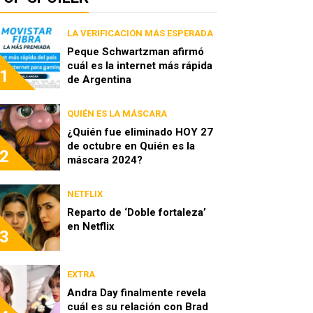
LA VERIFICACIÓN MÁS ESPERADA
Peque Schwartzman afirmó
cuál es la internet más rápida
1
de Argentina
QUIÉN ES LA MÁSCARA
¿Quién fue eliminado HOY 27
de octubre en Quién es la
2
máscara 2024?
NETFLIX
Reparto de ‘Doble fortaleza’
en Netflix
3
EXTRA
Andra Day finalmente revela
cuál es su relación con Brad