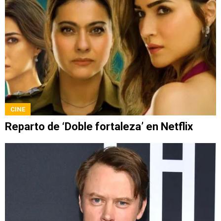
CINE
Reparto de ‘Doble fortaleza’ en Netflix