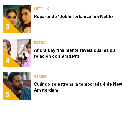
NETFLIX
Reparto de ‘Doble fortaleza’ en Netflix
3
EXTRA
Andra Day finalmente revela cuál es su
relación con Brad Pitt
4
SERIES
Cuándo se estrena la temporada 4 de New
Amsterdam
5