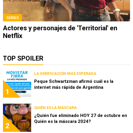
SERIES
Actores y personajes de 'Territorial' en
Netflix
TOP SPOILER
LA VERIFICACIÓN MÁS ESPERADA
Peque Schwartzman afirmó cuál es la
internet más rápida de Argentina
1
QUIÉN ES LA MÁSCARA
¿Quién fue eliminado HOY 27 de octubre en
Quién es la máscara 2024?
2