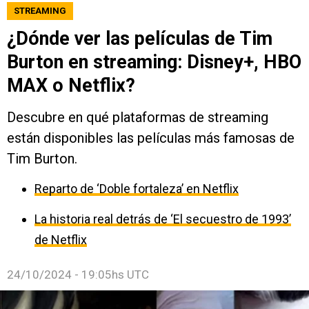
STREAMING
¿Dónde ver las películas de Tim
Burton en streaming: Disney+, HBO
MAX o Netflix?
Descubre en qué plataformas de streaming
están disponibles las películas más famosas de
Tim Burton.
Reparto de ‘Doble fortaleza’ en Netflix
La historia real detrás de ‘El secuestro de 1993’
de Netflix
24/10/2024 - 19:05hs UTC