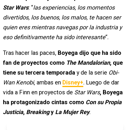
Star Wars
: “
las experiencias, los momentos
divertidos, los buenos, los malos, te hacen ser
quien eres mientras navegas por la industria y
eso definitivamente ha sido interesante
“.
Tras hacer las paces,
Boyega dijo que ha sido
fan de proyectos como
The Mandalorian
, que
tiene su tercera temporada
y de la serie
Obi-
Wan Kenobi
, ambas en
Disney+
. Luego de dar
vida a Finn en proyectos de
Star Wars
, Boyega
ha protagonizado cintas como
Con su Propia
Justicia
,
Breaking
y
La Mujer Rey
.