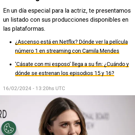
En un día especial para la actriz, te presentamos
un listado con sus producciones disponibles en
las plataformas.
¿Ascenso está en Netflix? Dónde ver la película
número 1 en streaming con Camila Mendes
'Cásate con mi esposo' llega a su fin: ¿Cuándo y
dónde se estrenan los episodios 15 y 16?
16/02/2024 - 13:20hs UTC