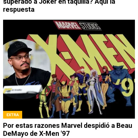
superado a Joker en taquilla? Aquí la
respuesta
EXTRA
Por estas razones Marvel despidió a Beau
DeMayo de X-Men '97