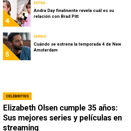
EXTRA
Andra Day finalmente revela cuál es su
relación con Brad Pitt
4
SERIES
Cuándo se estrena la temporada 4 de New
Amsterdam
5
CELEBRITIES
Elizabeth Olsen cumple 35 años:
Sus mejores series y películas en
streaming