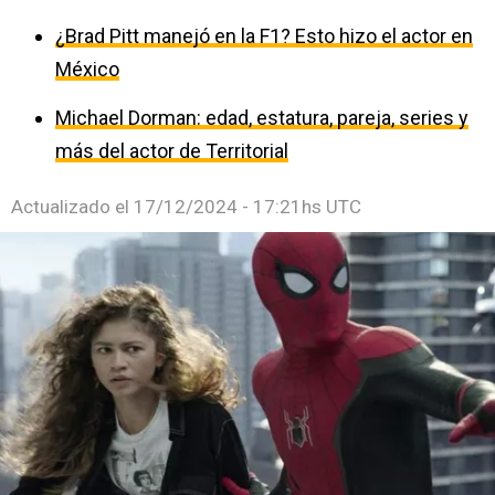
¿Brad Pitt manejó en la F1? Esto hizo el actor en
México
Michael Dorman: edad, estatura, pareja, series y
más del actor de Territorial
Actualizado el
17/12/2024 - 17:21hs UTC