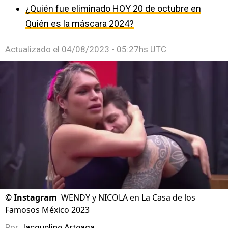
¿Quién fue eliminado HOY 20 de octubre en
Quién es la máscara 2024?
Actualizado el
04/08/2023 - 05:27hs UTC
©
Instagram
WENDY y NICOLA en La Casa de los
Famosos México 2023
Por
Jacqueline Arteaga