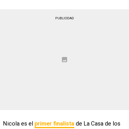
PUBLICIDAD
Nicola es el
primer finalista
de La Casa de los