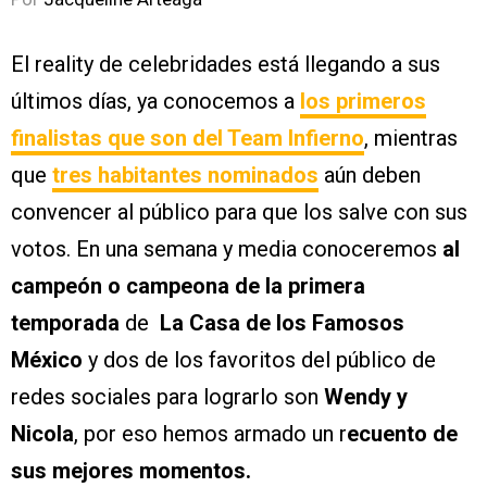
El reality de celebridades está llegando a sus
últimos días, ya conocemos a
los primeros
finalistas que son del Team Infierno
, mientras
que
tres habitantes nominados
aún deben
convencer al público para que los salve con sus
votos. En una semana y media conoceremos
al
campeón o campeona de la primera
temporada
de
La Casa de los Famosos
México
y dos de los favoritos del público de
redes sociales para lograrlo son
Wendy y
Nicola
, por eso hemos armado un r
ecuento de
sus mejores momentos.