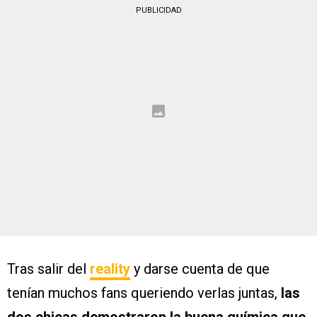
PUBLICIDAD
Tras salir del
reality
y darse cuenta de que
tenían muchos fans queriendo verlas juntas,
las
dos chicas demostraron la buena química que