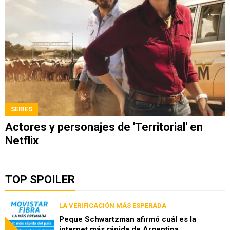
SERIES
Actores y personajes de 'Territorial' en
Netflix
TOP SPOILER
LA VERIFICACIÓN MÁS ESPERADA
Peque Schwartzman afirmó cuál es la
internet más rápida de Argentina