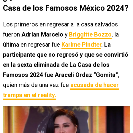
Casa de los Famosos México 2024?
Los primeros en regresar a la casa salvados
fueron
Adrian Marcelo
y
Briggitte
Bozzo
, la
última en regresar fue
Karime Pindter
. La
participante que no regresó y que se convirtió
en la sexta eliminada de La Casa de los
Famosos 2024 fue
Araceli Ordaz “Gomita”
,
quien más de una vez fue
acusada de hacer
trampa en el reality.