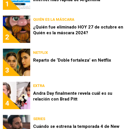
1
QUIÉN ES LA MÁSCARA
¿Quién fue eliminado HOY 27 de octubre en
Quién es la máscara 2024?
2
NETFLIX
Reparto de ‘Doble fortaleza’ en Netflix
3
EXTRA
Andra Day finalmente revela cuál es su
relación con Brad Pitt
4
SERIES
Cuándo se estrena la temporada 4 de New