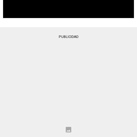
PUBLICIDAD