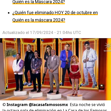
Quién es la Máscara 2024?
¿Quién fue eliminado HOY 20 de octubre en
Quién es la máscara 2024?
Actualizado el
17/09/2024 - 21:04hs UTC
©
Instagram @lacasafamososmx
Esta noche se vivió
la octava gala de eliminación en La Casa de los Famosos