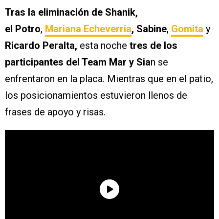
Tras la eliminación de Shanik,
el Potro
,
Mariana Echeverria
, Sabine
,
Gomita
y
Ricardo Peralta,
esta noche
tres de los
participantes del Team Mar y Sia
n se
enfrentaron en la placa. Mientras que en el patio,
los posicionamientos estuvieron llenos de
frases de apoyo y risas.