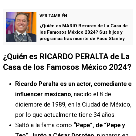
VER TAMBIÉN
¿Quién es MARIO Bezares de La Casa de
los Famosos México 2024? Sus hijos y
programas tras muerte de Paco Stanley
¿Quién es RICARDO PERALTA de La
Casa de los Famosos México 2024?
Ricardo Peralta es un actor, comediante e
influencer mexicano
, nacido el 8 de
diciembre de 1989, en la Ciudad de México,
por lo que actualmente tiene 34 años.
Saltó a la fama como
“Pepe”, de “Pepe y
Teo” , junto a César Doroteo
, pioneros en