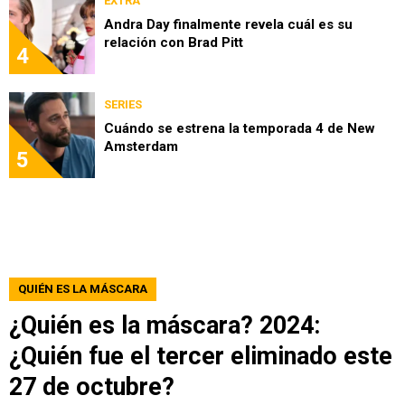
EXTRA
Andra Day finalmente revela cuál es su
relación con Brad Pitt
4
SERIES
Cuándo se estrena la temporada 4 de New
Amsterdam
5
QUIÉN ES LA MÁSCARA
¿Quién es la máscara? 2024:
¿Quién fue el tercer eliminado este
27 de octubre?