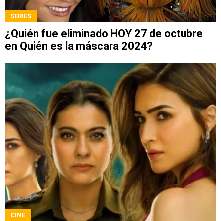
SERIES
¿Quién fue eliminado HOY 27 de octubre
en Quién es la máscara 2024?
CINE