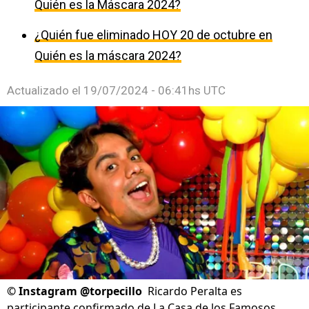
Quién es la Máscara 2024?
¿Quién fue eliminado HOY 20 de octubre en
Quién es la máscara 2024?
Actualizado el
19/07/2024 - 06:41hs UTC
©
Instagram @torpecillo
Ricardo Peralta es
participante confirmado de La Casa de los Famosos