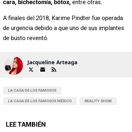
cara, bichectomía, bótox,
entre otras.
A finales del 2018, Karime Pindter fue operada
de urgencia debido a que uno de sus implantes
de busto reventó.
Jacqueline Arteaga
LA CASA DE LOS FAMOSOS
LA CASA DE LOS FAMOSOS MÉXICO
REALITY SHOW
LEE TAMBIÉN