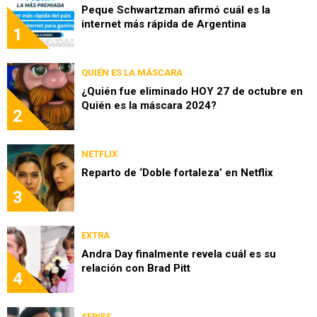
Peque Schwartzman afirmó cuál es la
internet más rápida de Argentina
1
QUIÉN ES LA MÁSCARA
¿Quién fue eliminado HOY 27 de octubre en
Quién es la máscara 2024?
2
NETFLIX
Reparto de ‘Doble fortaleza’ en Netflix
3
EXTRA
Andra Day finalmente revela cuál es su
relación con Brad Pitt
4
SERIES