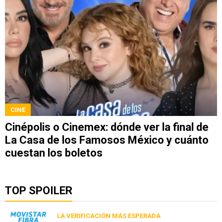
CINE
Cinépolis o Cinemex: dónde ver la final de
La Casa de los Famosos México y cuánto
cuestan los boletos
TOP SPOILER
LA VERIFICACIÓN MÁS ESPERADA