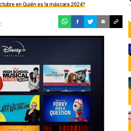
ctubre en Quién es la máscara 2024?
C