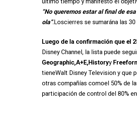
último tiempo y manifestó el objet
“No queremos estar al final de esa
ola”
.Loscierres se sumarána las 30
Luego de la confirmación que el 2
Disney Channel, la lista puede segui
Geographic,A+E,History
y
Freefor
tieneWalt Disney Television y que p
otras compañías comoel 50% de la
participación de control del 80% en