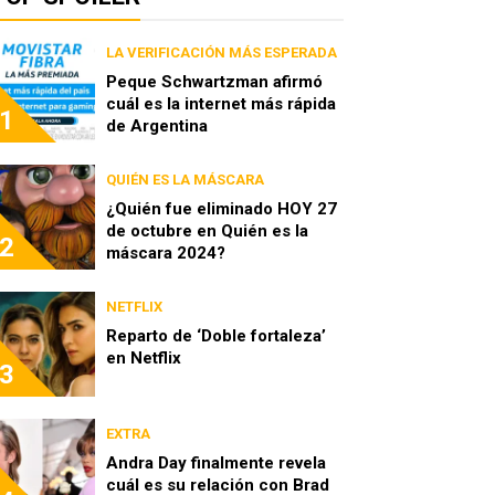
LA VERIFICACIÓN MÁS ESPERADA
Peque Schwartzman afirmó
cuál es la internet más rápida
1
de Argentina
QUIÉN ES LA MÁSCARA
¿Quién fue eliminado HOY 27
de octubre en Quién es la
2
máscara 2024?
NETFLIX
Reparto de ‘Doble fortaleza’
en Netflix
3
EXTRA
Andra Day finalmente revela
cuál es su relación con Brad