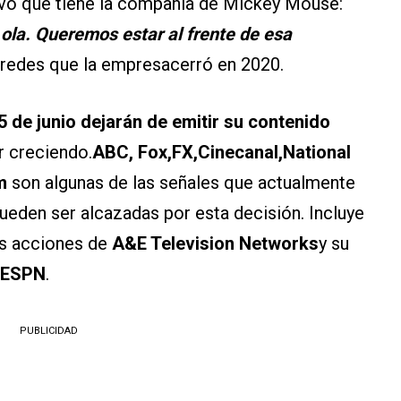
ivo que tiene la compañía de Mickey Mouse:
 ola. Queremos estar al frente de esa
 redes que la empresacerró en 2020.
5 de junio dejarán de emitir su contenido
r creciendo.
ABC, Fox,FX,Cinecanal,National
m
son algunas de las señales que actualmente
ueden ser alcazadas por esta decisión. Incluye
s acciones de
A&E Television Networks
y su
ESPN
.
PUBLICIDAD