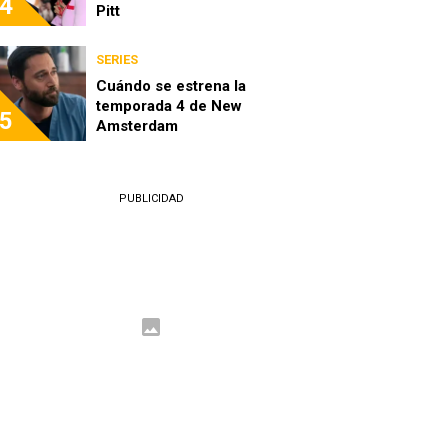
4
Pitt
SERIES
Cuándo se estrena la
temporada 4 de New
5
Amsterdam
PUBLICIDAD