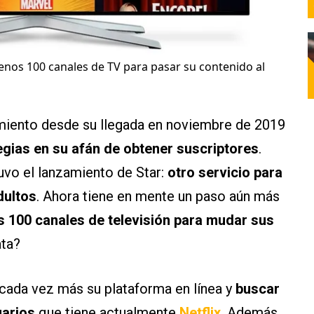
enos 100 canales de TV para pasar su contenido al
imiento desde su llegada en noviembre de 2019
egias en su afán de obtener suscriptores
.
uvo el lanzamiento de Star:
otro servicio para
dultos
. Ahora tiene en mente un paso aún más
s 100 canales de televisión para mudar sus
ata?
cada vez más su plataforma en línea y
buscar
uarios
que tiene actualmente
Netflix
. Además