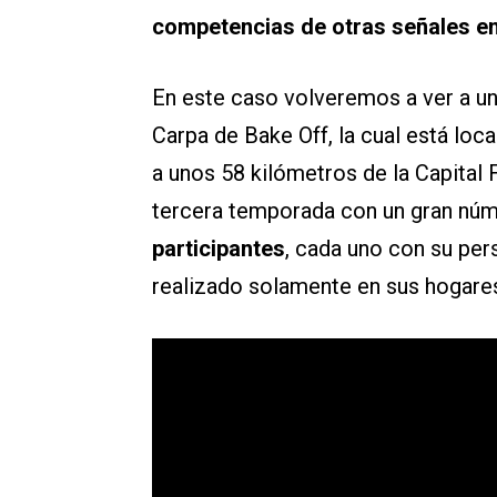
competencias de otras señales en
En este caso volveremos a ver a u
Carpa de Bake Off, la cual está loc
a unos 58 kilómetros de la Capital 
tercera temporada con un gran núm
participantes
, cada uno con su per
realizado solamente en sus hogare