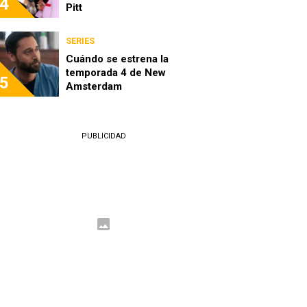
4
Pitt
SERIES
Cuándo se estrena la
temporada 4 de New
5
Amsterdam
PUBLICIDAD