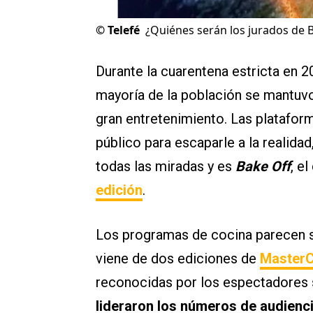
©
Telefé
¿Quiénes serán los jurados de 
Durante la cuarentena estricta en 2
mayoría de la población se mantuvo 
gran entretenimiento. Las platafor
público para escaparle a la realidad
todas las miradas y es
Bake Off
, el
edición
.
Los programas de cocina parecen se
viene de dos ediciones de
MasterC
reconocidas por los espectadores 
lideraron los números de audienc