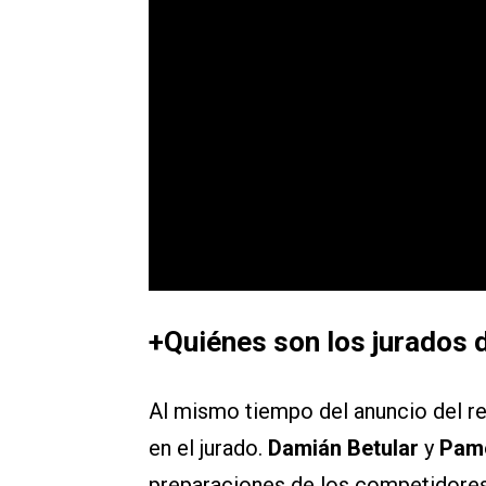
+Quiénes son los jurados 
Al mismo tiempo del anuncio del r
en el jurado.
Damián Betular
y
Pame
preparaciones de los competidore