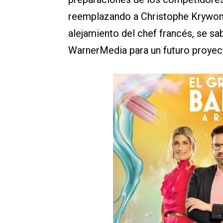
reemplazando a Christophe Krywonis
alejamiento del chef francés, se s
WarnerMedia para un futuro proyec