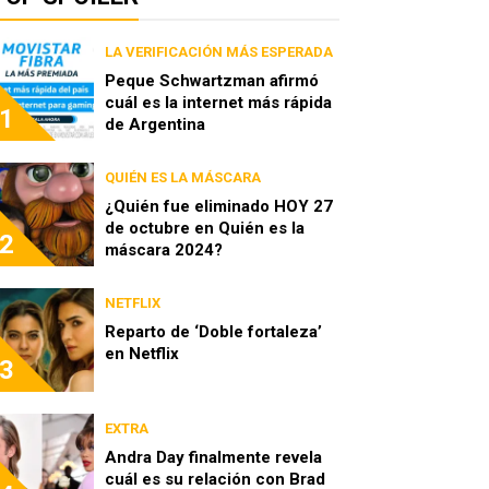
LA VERIFICACIÓN MÁS ESPERADA
Peque Schwartzman afirmó
cuál es la internet más rápida
1
de Argentina
QUIÉN ES LA MÁSCARA
¿Quién fue eliminado HOY 27
de octubre en Quién es la
2
máscara 2024?
NETFLIX
Reparto de ‘Doble fortaleza’
en Netflix
3
EXTRA
Andra Day finalmente revela
cuál es su relación con Brad