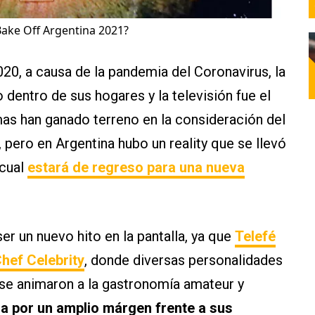
Bake Off Argentina 2021?
020, a causa de la pandemia del Coronavirus, la
dentro de sus hogares y la televisión fue el
mas han ganado terreno en la consideración del
, pero en Argentina hubo un reality que se llevó
 cual
estará de regreso para una nueva
r un nuevo hito en la pantalla, ya que
Telefé
hef Celebrity
, donde diversas personalidades
se animaron a la gastronomía amateur y
ia por un amplio márgen frente a sus