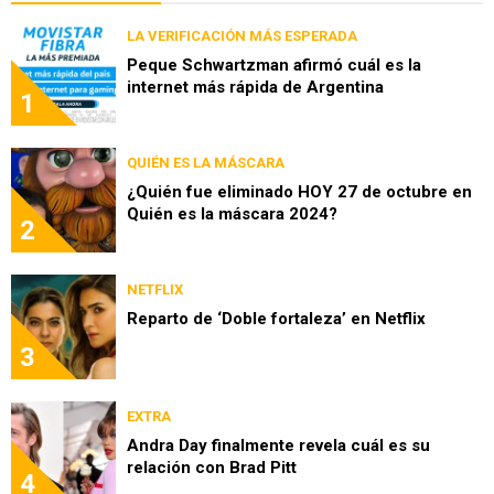
LA VERIFICACIÓN MÁS ESPERADA
Peque Schwartzman afirmó cuál es la
internet más rápida de Argentina
1
QUIÉN ES LA MÁSCARA
¿Quién fue eliminado HOY 27 de octubre en
Quién es la máscara 2024?
2
NETFLIX
Reparto de ‘Doble fortaleza’ en Netflix
3
EXTRA
Andra Day finalmente revela cuál es su
relación con Brad Pitt
4