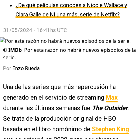
¿De qué películas conoces a Nicole Wallace y
Clara Galle de Ni una más, serie de Netflix?
31/05/2024 - 16:41hs UTC
©
IMDb
Por esta razón no habrá nuevos episodios de la
serie.
Por
Enzo Rueda
Una de las series que más repercusión ha
generado en el servicio de streaming
Max
durante las últimas semanas fue
The Outsider
.
Se trata de la producción original de HBO
basada en el libro homónimo de
Stephen King