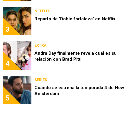
NETFLIX
Reparto de ‘Doble fortaleza’ en Netflix
3
EXTRA
Andra Day finalmente revela cuál es su
relación con Brad Pitt
4
SERIES
Cuándo se estrena la temporada 4 de New
Amsterdam
5