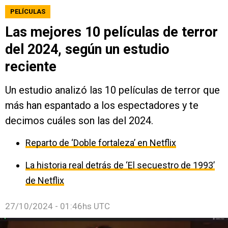
PELÍCULAS
Las mejores 10 películas de terror
del 2024, según un estudio
reciente
Un estudio analizó las 10 películas de terror que
más han espantado a los espectadores y te
decimos cuáles son las del 2024.
Reparto de ‘Doble fortaleza’ en Netflix
La historia real detrás de ‘El secuestro de 1993’
de Netflix
27/10/2024 - 01:46hs UTC