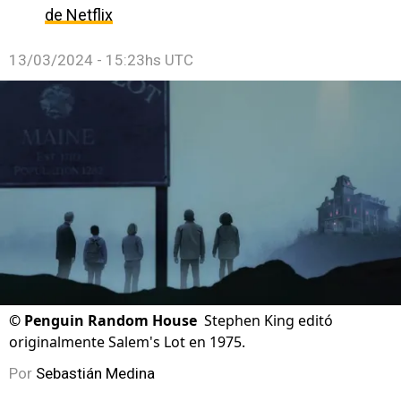
de Netflix
13/03/2024 - 15:23hs UTC
©
Penguin Random House
Stephen King editó
originalmente Salem's Lot en 1975.
Por
Sebastián Medina