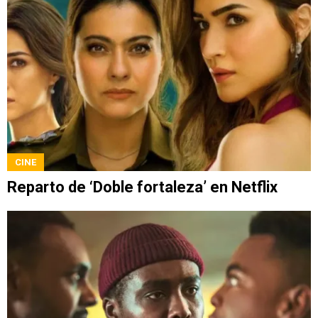
CINE
Reparto de ‘Doble fortaleza’ en Netflix