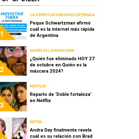
LA VERIFICACIÓN MÁS ESPERADA
Peque Schwartzman afirmó
cuál es la internet más rápida
1
de Argentina
QUIÉN ES LA MÁSCARA
¿Quién fue eliminado HOY 27
de octubre en Quién es la
2
máscara 2024?
NETFLIX
Reparto de ‘Doble fortaleza’
en Netflix
3
EXTRA
Andra Day finalmente revela
cuál es su relación con Brad