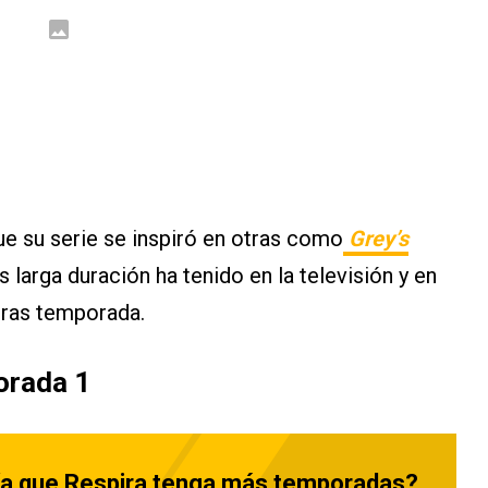
ue su serie se inspiró en otras como
Grey’s
 larga duración ha tenido en la televisión y en
tras temporada.
porada 1
ía que Respira tenga más temporadas?