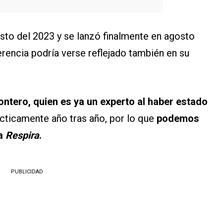
to del 2023 y se lanzó finalmente en agosto
erencia podría verse reflejado también en su
ontero, quien es ya un experto al haber estado
ácticamente año tras año, por lo que
podemos
ra
Respira
.
PUBLICIDAD