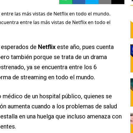
uentra entre las más vistas de Netflix en todo el
s esperados de
Netflix
este año, pues cuenta
pero también porque se trata de un drama
strenado, ya se encuentra entre los 6
orma de streaming en todo el mundo.
po médico de un hospital público, quienes se
nsión aumenta cuando a los problemas de salud
estalla en una huelga que incluso amenaza con
ientes.