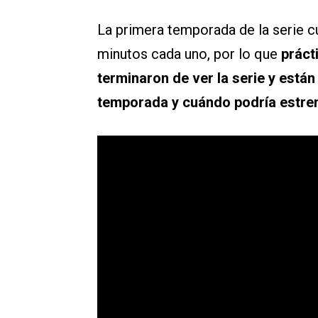
La primera temporada de la serie c
minutos cada uno, por lo que
práct
terminaron de ver la serie y está
temporada y cuándo podría estre