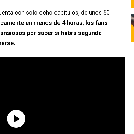
uenta con solo ocho capítulos, de unos 50
icamente en menos de 4 horas, los fans
n ansiosos por saber si habrá segunda
narse.