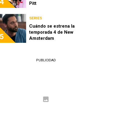
4
Pitt
SERIES
Cuándo se estrena la
temporada 4 de New
5
Amsterdam
PUBLICIDAD