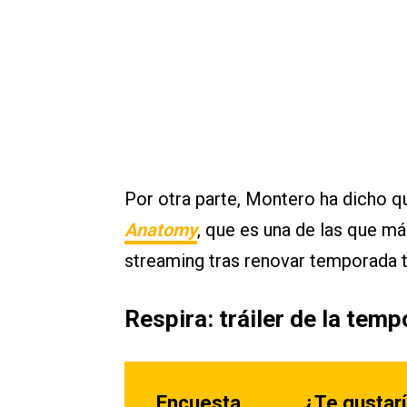
Por otra parte, Montero ha dicho q
Anatomy
, que es una de las que más
streaming tras renovar temporada 
Respira: tráiler de la tem
Encuesta
¿Te gustar