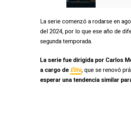
La serie comenzó a rodarse en agos
del 2024, por lo que ese año de dif
segunda temporada.
La serie fue dirigida por Carlos M
a cargo de
Élite
, que se renovó pr
esperar una tendencia similar pa