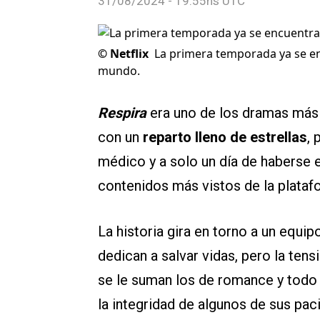
31/08/2024 - 19:55hs UTC
©
Netflix
La primera temporada ya se enc
mundo.
Respira
era uno de los dramas má
con un
reparto lleno de estrellas
, 
médico y a solo un día de haberse e
contenidos más vistos de la plataf
La historia gira en torno a un equi
dedican a salvar vidas, pero la te
se le suman los de romance y todo 
la integridad de algunos de sus pac