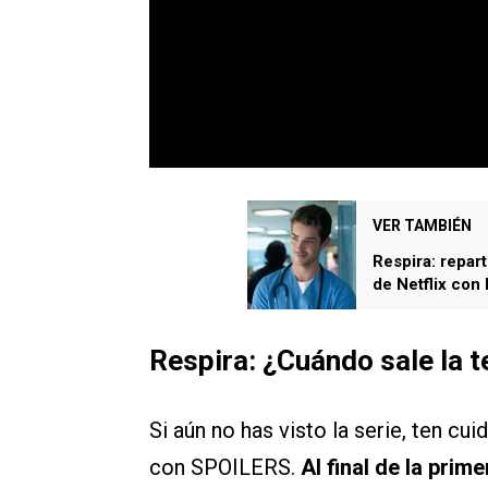
VER TAMBIÉN
Respira: repart
de Netflix con
Respira: ¿Cuándo sale la 
Si aún no has visto la serie, ten cu
con SPOILERS.
Al final de la pri