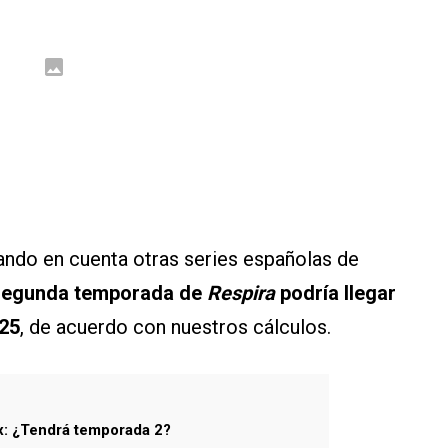
do en cuenta otras series españolas de
 segunda temporada de
Respira
podría llegar
025
, de acuerdo con nuestros cálculos.
ix: ¿Tendrá temporada 2?