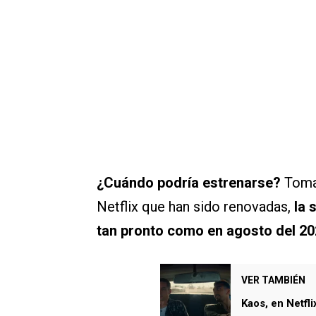
¿Cuándo podría estrenarse?
Toman
Netflix que han sido renovadas,
la
tan pronto como en agosto del 2
VER TAMBIÉN
Kaos, en Netfl