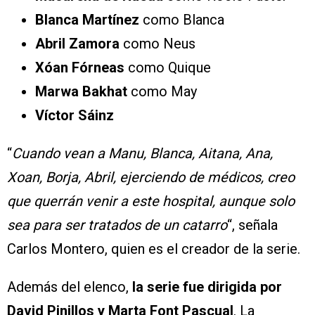
Blanca Martínez
como Blanca
Abril Zamora
como Neus
Xóan Fórneas
como Quique
Marwa Bakhat
como May
Víctor Sáinz
“
Cuando vean a Manu, Blanca, Aitana, Ana,
Xoan, Borja, Abril, ejerciendo de médicos, creo
que querrán venir a este hospital, aunque solo
sea para ser tratados de un catarro
“, señala
Carlos Montero, quien es el creador de la serie.
Además del elenco,
la serie fue dirigida por
David Pinillos y Marta Font Pascual
. La