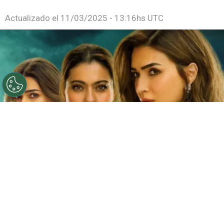
Actualizado el
11/03/2025 - 13:16hs UTC
©
Netflix
Doble fortaleza en Netflix
Por
Jacqueline Arteaga
Una nueva cinta de suspenso romántico acaba