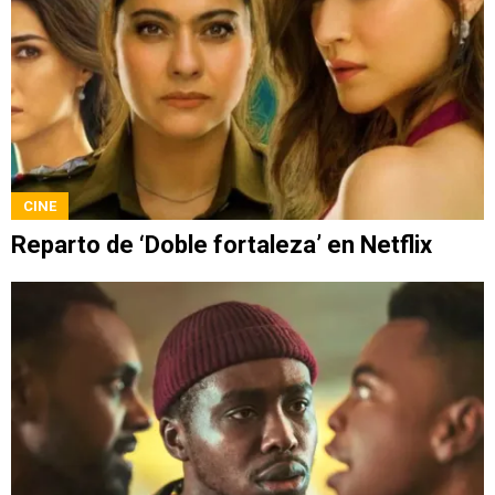
CINE
Reparto de ‘Doble fortaleza’ en Netflix