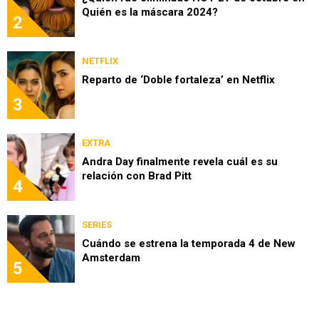
Quién es la máscara 2024?
2
NETFLIX
Reparto de ‘Doble fortaleza’ en Netflix
3
EXTRA
Andra Day finalmente revela cuál es su
relación con Brad Pitt
4
SERIES
Cuándo se estrena la temporada 4 de New
Amsterdam
5