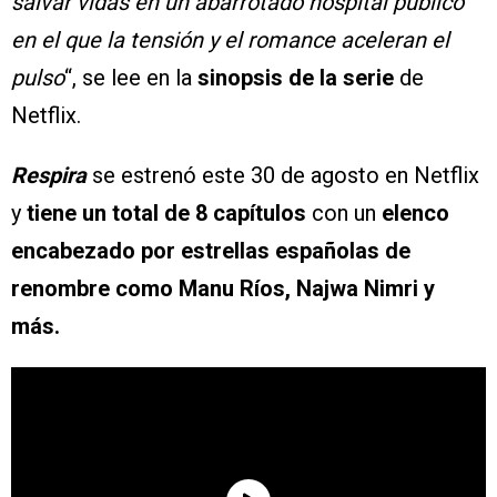
salvar vidas en un abarrotado hospital público
en el que la tensión y el romance aceleran el
pulso
“, se lee en la
sinopsis de la serie
de
Netflix.
Respira
se estrenó este 30 de agosto en Netflix
y
tiene un total de 8 capítulos
con un
elenco
encabezado por estrellas españolas de
renombre como Manu Ríos, Najwa Nimri y
más.