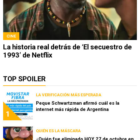
CINE
La historia real detrás de ‘El secuestro de
1993’ de Netflix
TOP SPOILER
LA VERIFICACIÓN MÁS ESPERADA
Peque Schwartzman afirmó cuál es la
internet más rápida de Argentina
1
QUIÉN ES LA MÁSCARA
¿Quién fue eliminado HOY 27 de octubre en