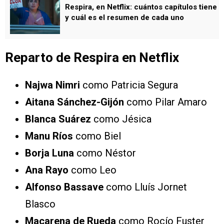
Respira, en Netflix: cuántos capítulos tiene
y cuál es el resumen de cada uno
Reparto de Respira en Netflix
Najwa Nimri
como Patricia Segura
Aitana Sánchez-Gijón
como Pilar Amaro
Blanca Suárez
como Jésica
Manu Ríos
como Biel
Borja Luna
como Néstor
Ana Rayo
como Leo
Alfonso Bassave
como Lluís Jornet
Blasco
Macarena de Rueda
como Rocío Fuster