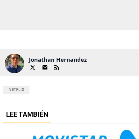
Jonathan Hernandez
NETFLIX
LEE TAMBIÉN