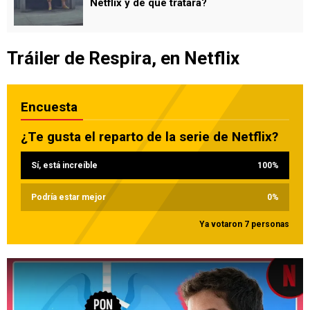
Netflix y de qué tratará?
Tráiler de Respira, en Netflix
Encuesta
¿Te gusta el reparto de la serie de Netflix?
Sí, está increíble
100
%
Podría estar mejor
0
%
Ya votaron 7 personas