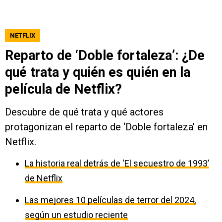
NETFLIX
Reparto de ‘Doble fortaleza’: ¿De
qué trata y quién es quién en la
película de Netflix?
Descubre de qué trata y qué actores
protagonizan el reparto de ‘Doble fortaleza’ en
Netflix.
La historia real detrás de ‘El secuestro de 1993’
de Netflix
Las mejores 10 películas de terror del 2024,
según un estudio reciente