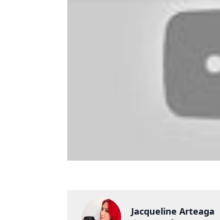
Jacqueline Arteaga