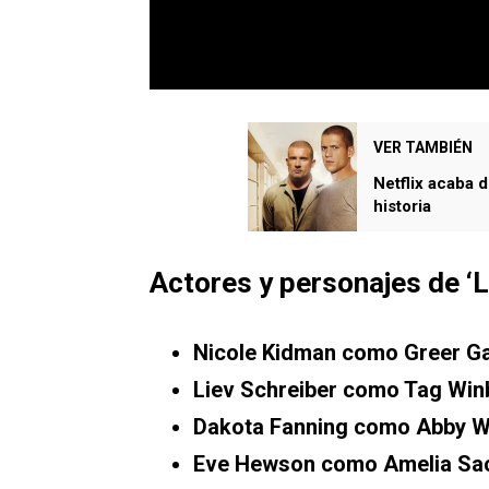
VER TAMBIÉN
Netflix acaba d
historia
Actores y personajes de ‘L
Nicole Kidman como Greer Ga
Liev Schreiber como Tag Win
Dakota Fanning como Abby W
Eve Hewson como Amelia Sa