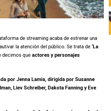
plataforma de streaming acaba de estrenar una
utivar la atención del público. Se trata de
‘La
te decimos que
actores y personajes
da por Jenna Lamia, dirigida por Susanne
dman, Liev Schreiber, Dakota Fanning y Eve