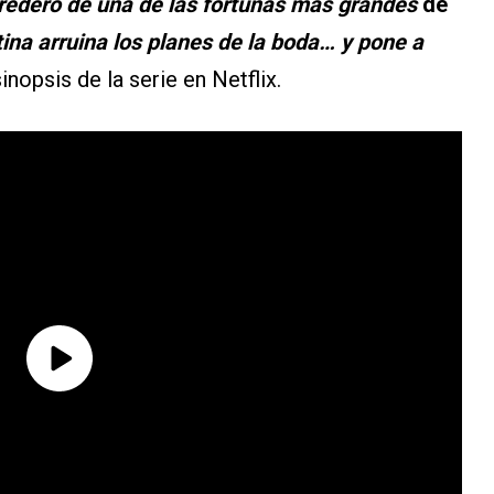
eredero de una de las fortunas más grandes
de
ina arruina los planes de la boda… y pone a
sinopsis de la serie en Netflix.