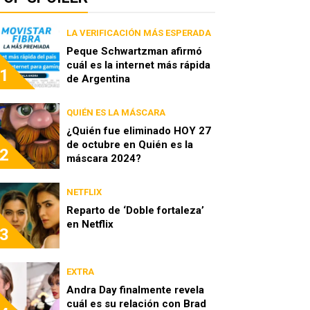
LA VERIFICACIÓN MÁS ESPERADA
Peque Schwartzman afirmó
cuál es la internet más rápida
1
de Argentina
QUIÉN ES LA MÁSCARA
¿Quién fue eliminado HOY 27
de octubre en Quién es la
2
máscara 2024?
NETFLIX
Reparto de ‘Doble fortaleza’
en Netflix
3
EXTRA
Andra Day finalmente revela
cuál es su relación con Brad