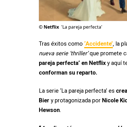
©
Netflix
'La pareja perfecta'
Tras éxitos como
‘Accidente’
, la 
nueva serie ‘thriller’
que promete ca
pareja perfecta’ en Netflix
y aquí 
conforman su reparto.
La serie ‘La pareja perfecta’ es
crea
Bier
y protagonizada por
Nicole Ki
Hewson
.