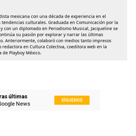
dista mexicana con una década de experiencia en el
las tendencias culturales. Graduada en Comunicación por la
y con un diplomado en Periodismo Musical, Jacqueline se
ontinúa su pasión por explorar y narrar las últimas
o. Anteriormente, colaboró con medios tanto impresos
 redactora en Cultura Colectiva, coeditora web en la
ra de Playboy México.
ras últimas
SÍGUENOS
Google News