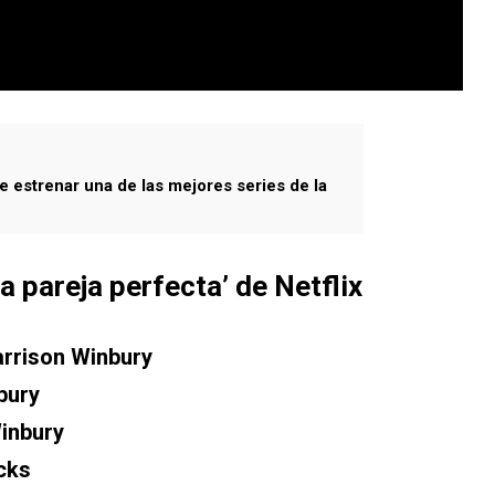
e estrenar una de las mejores series de la
a pareja perfecta’ de Netflix
rrison Winbury
bury
inbury
cks