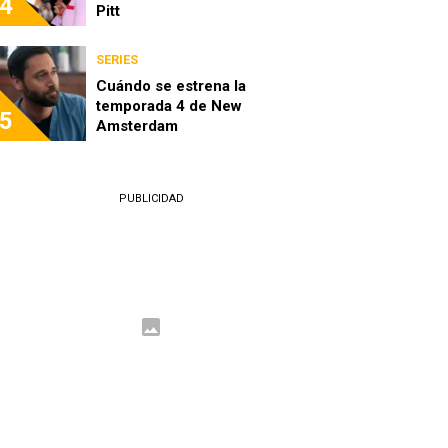
4
Pitt
SERIES
Cuándo se estrena la
temporada 4 de New
5
Amsterdam
PUBLICIDAD