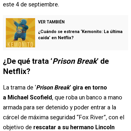
este 4 de septiembre.
VER TAMBIÉN
¿Cuándo se estrena ‘Kemonito: La última
caída’ en Netflix?
¿De qué trata ‘
Prison Break
’ de
Netflix?
La trama de ‘
Prison Break
’ gira en torno
a Michael Scofield
, que roba un banco a mano
armada para ser detenido y poder entrar a la
cárcel de máxima seguridad “Fox River”, con el
objetivo de
rescatar a su hermano Lincoln