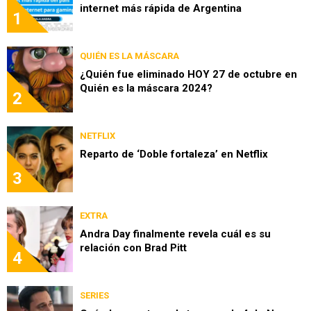
internet más rápida de Argentina
1
QUIÉN ES LA MÁSCARA
¿Quién fue eliminado HOY 27 de octubre en
Quién es la máscara 2024?
2
NETFLIX
Reparto de ‘Doble fortaleza’ en Netflix
3
EXTRA
Andra Day finalmente revela cuál es su
relación con Brad Pitt
4
SERIES