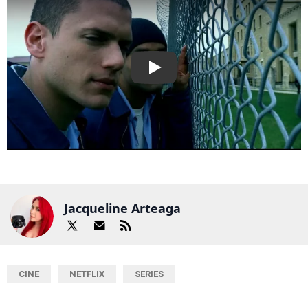
Play
Jacqueline Arteaga
CINE
NETFLIX
SERIES