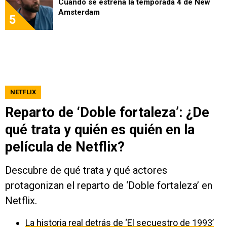
Cuándo se estrena la temporada 4 de New
Amsterdam
5
NETFLIX
Reparto de ‘Doble fortaleza’: ¿De
qué trata y quién es quién en la
película de Netflix?
Descubre de qué trata y qué actores
protagonizan el reparto de ‘Doble fortaleza’ en
Netflix.
La historia real detrás de ‘El secuestro de 1993’