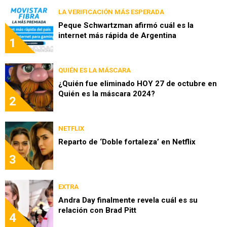
LA VERIFICACIÓN MÁS ESPERADA
Peque Schwartzman afirmó cuál es la
internet más rápida de Argentina
1
QUIÉN ES LA MÁSCARA
¿Quién fue eliminado HOY 27 de octubre en
Quién es la máscara 2024?
2
NETFLIX
Reparto de ‘Doble fortaleza’ en Netflix
3
EXTRA
Andra Day finalmente revela cuál es su
relación con Brad Pitt
4