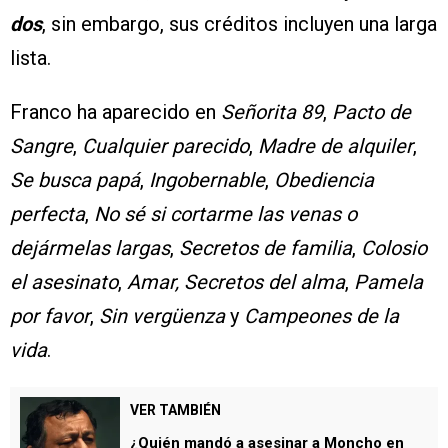
dos
, sin embargo, sus créditos incluyen una larga
lista.
Franco ha aparecido en
Señorita 89
,
Pacto de
Sangre
,
Cualquier parecido
,
Madre de alquiler
,
Se busca papá
,
Ingobernable
,
Obediencia
perfecta
,
No sé si cortarme las venas o
dejármelas largas
,
Secretos de familia
,
Colosio
el asesinato
,
Amar, Secretos del alma
,
Pamela
por favor
,
Sin vergüenza
y
Campeones de la
vida
.
VER TAMBIÉN
¿Quién mandó a asesinar a Moncho en