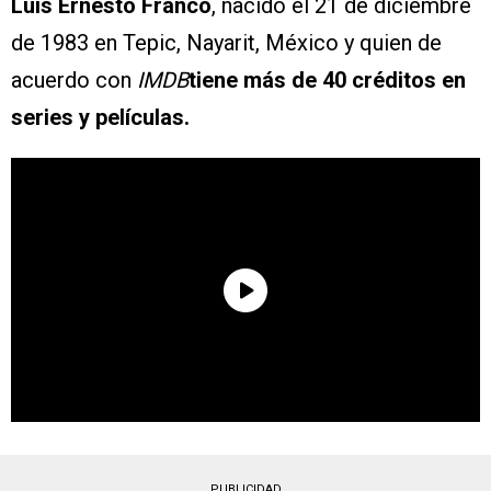
Luis Ernesto Franco
, nacido el 21 de diciembre
de 1983 en Tepic, Nayarit, México y quien de
acuerdo con
IMDB
tiene más de 40 créditos en
series y películas.
PUBLICIDAD