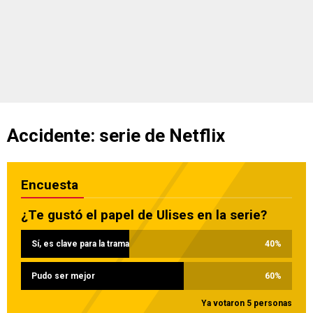
Accidente: serie de Netflix
Encuesta
¿Te gustó el papel de Ulises en la serie?
Sí, es clave para la trama
40
%
Pudo ser mejor
60
%
Ya votaron 5 personas