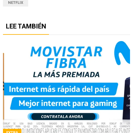
NETFLIX
LEE TAMBIÉN
EXTRA