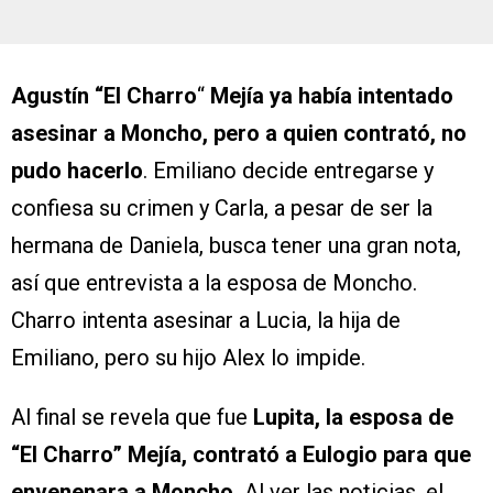
Agustín “El Charro
“
Mejía
ya había intentado
asesinar a Moncho, pero a quien contrató, no
pudo hacerlo
. Emiliano decide entregarse y
confiesa su crimen y Carla, a pesar de ser la
hermana de Daniela, busca tener una gran nota,
así que entrevista a la esposa de Moncho.
Charro intenta asesinar a Lucia, la hija de
Emiliano, pero su hijo Alex lo impide.
Al final se revela que fue
Lupita, la esposa de
“El Charro” Mejía, contrató a Eulogio para que
envenenara a Moncho.
Al ver las noticias, el