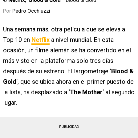
©
Netflix, 'Blood & Gold'
'Blood & Gold'
Por
Pedro Occhiuzzi
Una semana más, otra película que se eleva al
Top 10 en
Netflix
a nivel mundial. En esta
ocasión, un filme alemán se ha convertido en el
más visto en la plataforma solo tres días
después de su estreno. El largometraje ‘
Blood &
Gold
‘, que se ubica ahora en el primer puesto de
la lista, ha desplazado a ‘
The Mother
‘ al segundo
lugar.
PUBLICIDAD