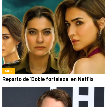
CINE
Reparto de ‘Doble fortaleza’ en Netflix