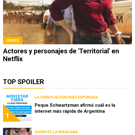
SERIES
Actores y personajes de 'Territorial' en
Netflix
TOP SPOILER
LA VERIFICACIÓN MÁS ESPERADA
Peque Schwartzman afirmó cuál es la
internet más rápida de Argentina
1
QUIÉN ES LA MÁSCARA