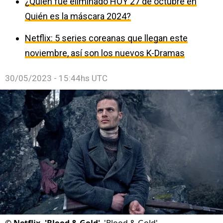
¿Quién fue eliminado HOY 27 de octubre en
Quién es la máscara 2024?
Netflix: 5 series coreanas que llegan este
noviembre, así son los nuevos K-Dramas
30/05/2023 - 15:44hs UTC