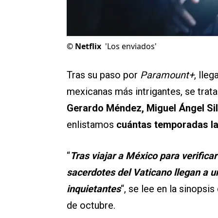
©
Netflix
'Los enviados'
Tras su paso por
Paramount+
, lle
mexicanas más intrigantes, se trat
Gerardo Méndez, Miguel Ángel Sil
enlistamos
cuántas temporadas la
“
Tras viajar a México para verifica
sacerdotes del Vaticano llegan a 
inquietantes
“, se lee en la sinopsis
de octubre.