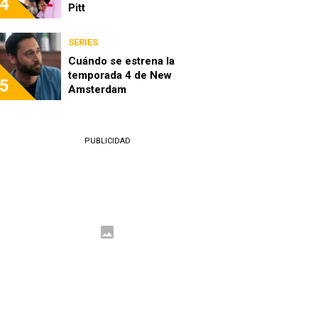
4
Pitt
SERIES
Cuándo se estrena la
temporada 4 de New
5
Amsterdam
PUBLICIDAD