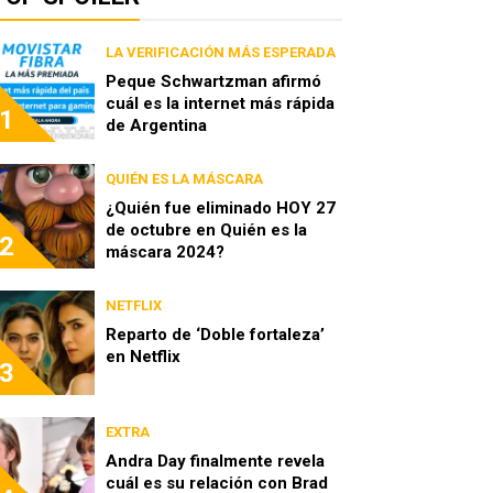
LA VERIFICACIÓN MÁS ESPERADA
Peque Schwartzman afirmó
cuál es la internet más rápida
1
de Argentina
QUIÉN ES LA MÁSCARA
¿Quién fue eliminado HOY 27
de octubre en Quién es la
2
máscara 2024?
NETFLIX
Reparto de ‘Doble fortaleza’
en Netflix
3
EXTRA
Andra Day finalmente revela
cuál es su relación con Brad