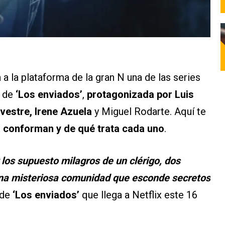
ga a la plataforma de la gran N una de las series
a de
‘Los enviados’
,
protagonizada por Luis
vestre, Irene Azuela
y Miguel Rodarte. Aquí te
 conforman y de qué trata cada uno
.
r los supuesto milagros de un clérigo, dos
una misteriosa comunidad que esconde secretos
 de
‘Los enviados’
que llega a Netflix este 16