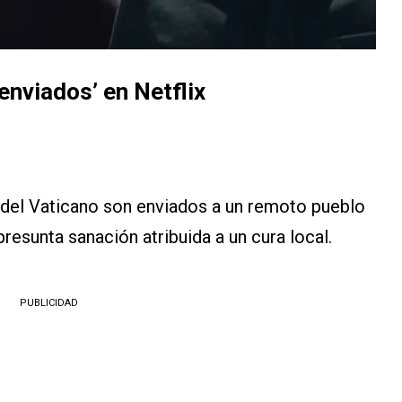
 enviados’
en Netflix
del Vaticano son enviados a un remoto pueblo
resunta sanación atribuida a un cura local.
PUBLICIDAD