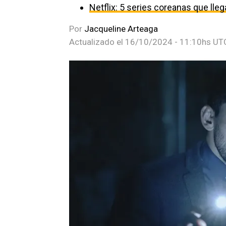
Netflix: 5 series coreanas que ll
Por
Jacqueline Arteaga
Actualizado el
16/10/2024 - 11:10hs UT