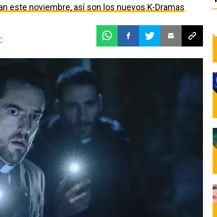
egan este noviembre, así son los nuevos K-Dramas
C