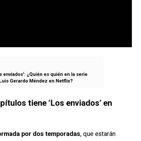
s enviados': ¿Quién es quién en la serie
Luis Gerardo Méndez en Netflix?
pítulos tiene
‘Los enviados’
en
nformada por dos temporadas
, que estarán