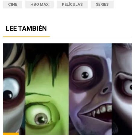
CINE
HBO MAX
PELÍCULAS
SERIES
LEE TAMBIÉN