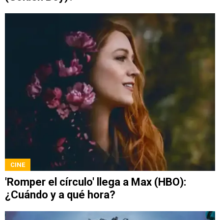
CINE
'Romper el círculo' llega a Max (HBO):
¿Cuándo y a qué hora?