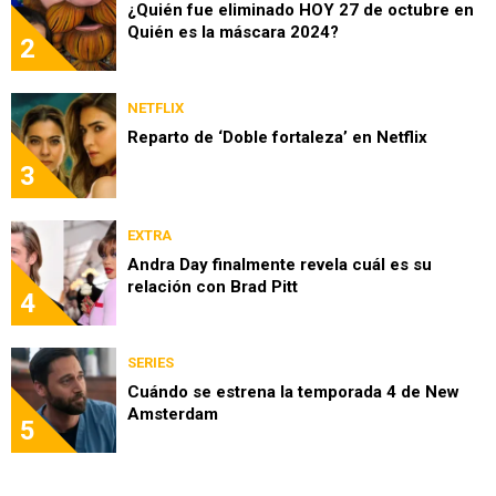
¿Quién fue eliminado HOY 27 de octubre en
Quién es la máscara 2024?
2
NETFLIX
Reparto de ‘Doble fortaleza’ en Netflix
3
EXTRA
Andra Day finalmente revela cuál es su
relación con Brad Pitt
4
SERIES
Cuándo se estrena la temporada 4 de New
Amsterdam
5