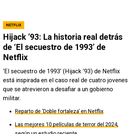
NETFLIX
Hijack ’93: La historia real detrás
de ‘El secuestro de 1993’ de
Netflix
‘El secuestro de 1993’ (Hijack ’93) de Netflix
está inspirada en el caso real de cuatro jovenes
que se atrevieron a desafiar a un gobierno
militar.
Reparto de ‘Doble fortaleza’ en Netflix
Las mejores 10 películas de terror del 2024,
según un estudio reciente