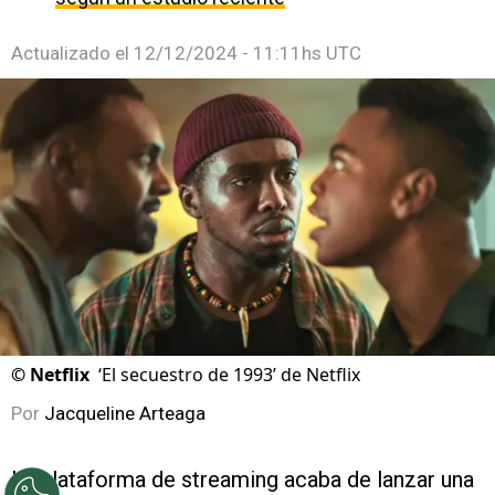
Actualizado el
12/12/2024 - 11:11hs UTC
©
Netflix
‘El secuestro de 1993’ de Netflix
Por
Jacqueline Arteaga
La plataforma de streaming acaba de lanzar una