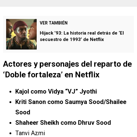
VER TAMBIÉN
Hijack ’93: La historia real detrás de ‘El
secuestro de 1993’ de Netflix
Actores y personajes del reparto de
‘
Doble fortaleza’
en Netflix
Kajol como Vidya “VJ” Jyothi
Kriti Sanon como Saumya Sood/Shailee
Sood
Shaheer Sheikh como Dhruv Sood
Tanvi Azmi