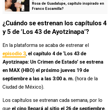
Rosa de Guadalupe, capítulo inspirado en
Franco Escamilla?
¿Cuándo se estrenan los capítulos 4
y 5 de
‘Los 43 de Ayotzinapa’
?
En la plataforma se acaba de estrenar el
episodio 3
,
el capítulo 4 de ‘Los 43 de
Ayotzinapa: Un Crimen de Estado’ se estrena
en MAX (HBO) el próximo jueves 19 de
septiembre a las a las 3:00 a. m.
(hora de la
Ciudad de México).
Los capítulos se estrenan cada semana, por lo
que
el cino llegará al sitio el 26 de septiembre
,