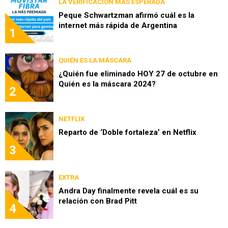
LA VERIFICACIÓN MÁS ESPERADA
Peque Schwartzman afirmó cuál es la
internet más rápida de Argentina
1
QUIÉN ES LA MÁSCARA
¿Quién fue eliminado HOY 27 de octubre en
Quién es la máscara 2024?
2
NETFLIX
Reparto de ‘Doble fortaleza’ en Netflix
3
EXTRA
Andra Day finalmente revela cuál es su
relación con Brad Pitt
4