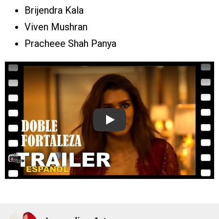
Brijendra Kala
Viven Mushran
Pracheee Shah Panya
Play