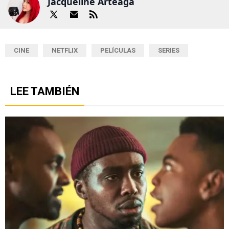
Jacqueline Arteaga
CINE
NETFLIX
PELÍCULAS
SERIES
LEE TAMBIÉN