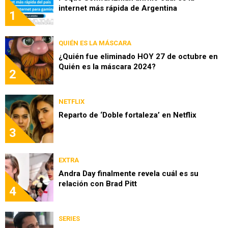
internet más rápida de Argentina
1
QUIÉN ES LA MÁSCARA
¿Quién fue eliminado HOY 27 de octubre en
Quién es la máscara 2024?
2
NETFLIX
Reparto de ‘Doble fortaleza’ en Netflix
3
EXTRA
Andra Day finalmente revela cuál es su
relación con Brad Pitt
4
SERIES