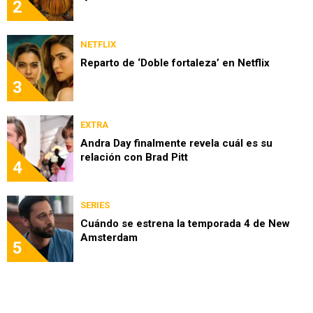
2
NETFLIX
Reparto de ‘Doble fortaleza’ en Netflix
3
EXTRA
Andra Day finalmente revela cuál es su
relación con Brad Pitt
4
SERIES
Cuándo se estrena la temporada 4 de New
Amsterdam
5