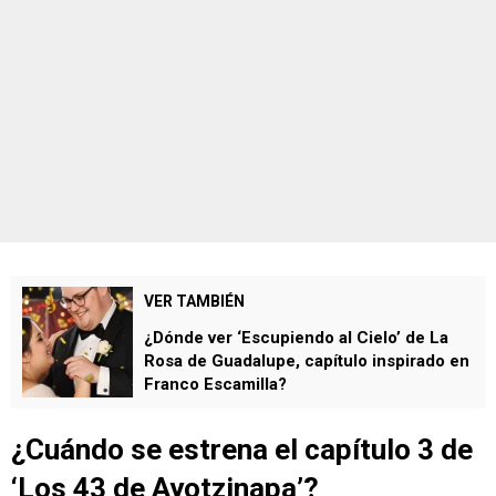
VER TAMBIÉN
¿Dónde ver ‘Escupiendo al Cielo’ de La
Rosa de Guadalupe, capítulo inspirado en
Franco Escamilla?
¿Cuándo se estrena el capítulo 3 de
‘Los 43 de Ayotzinapa’
?