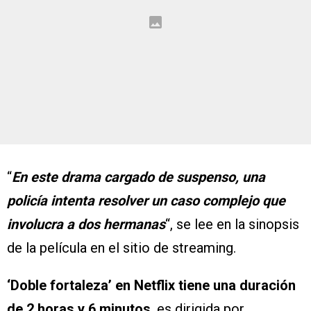
“
En este drama cargado de suspenso, una
policía intenta resolver un caso complejo que
involucra a dos hermanas
“, se lee en la sinopsis
de la película en el sitio de streaming.
‘Doble fortaleza’ en Netflix tiene una duración
de 2 horas y 6 minutos
, es dirigida por