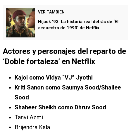
VER TAMBIÉN
Hijack ’93: La historia real detrás de ‘El
secuestro de 1993’ de Netflix
Actores y personajes del reparto de
‘
Doble fortaleza’
en Netflix
Kajol como Vidya “VJ” Jyothi
Kriti Sanon como Saumya Sood/Shailee
Sood
Shaheer Sheikh como Dhruv Sood
Tanvi Azmi
Brijendra Kala