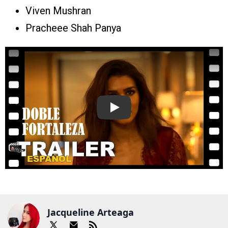
Viven Mushran
Pracheee Shah Panya
Play
Jacqueline Arteaga