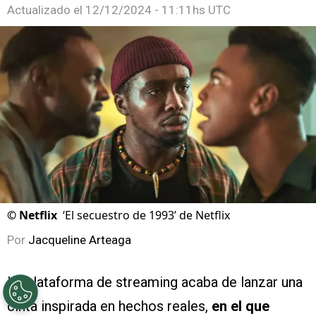
Actualizado el
12/12/2024 - 11:11hs UTC
©
Netflix
‘El secuestro de 1993’ de Netflix
Por
Jacqueline Arteaga
La plataforma de streaming acaba de lanzar una
cinta inspirada en hechos reales,
en el que