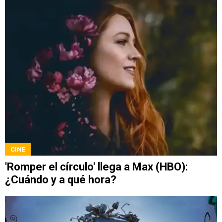
CINE
'Romper el círculo' llega a Max (HBO):
¿Cuándo y a qué hora?