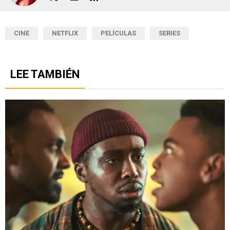
CINE
NETFLIX
PELÍCULAS
SERIES
LEE TAMBIÉN