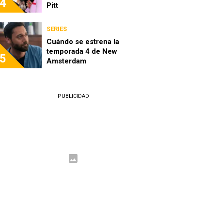
4
Pitt
SERIES
Cuándo se estrena la
temporada 4 de New
5
Amsterdam
PUBLICIDAD