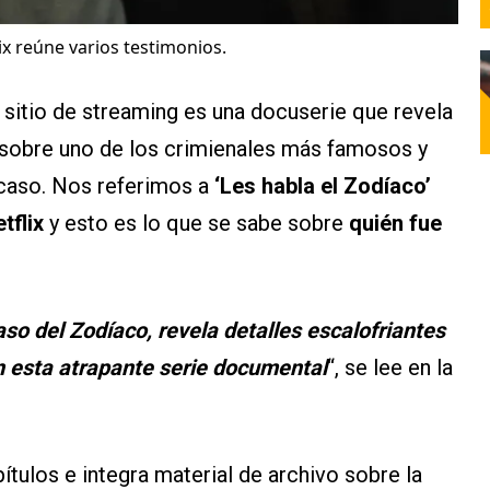
ix reúne varios testimonios.
 sitio de streaming es una docuserie que revela
al sobre uno de los crimienales más famosos y
 caso. Nos referimos a
‘Les habla el Zodíaco’
tflix
y esto es lo que se sabe sobre
quién fue
so del Zodíaco, revela detalles escalofriantes
n esta atrapante serie documental
“, se lee en la
pítulos e integra material de archivo sobre la