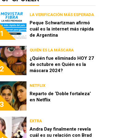
LA VERIFICACIÓN MÁS ESPERADA
Peque Schwartzman afirmó
cuál es la internet más rápida
1
de Argentina
QUIÉN ES LA MÁSCARA
¿Quién fue eliminado HOY 27
de octubre en Quién es la
2
máscara 2024?
NETFLIX
Reparto de ‘Doble fortaleza’
en Netflix
3
EXTRA
Andra Day finalmente revela
cuál es su relación con Brad