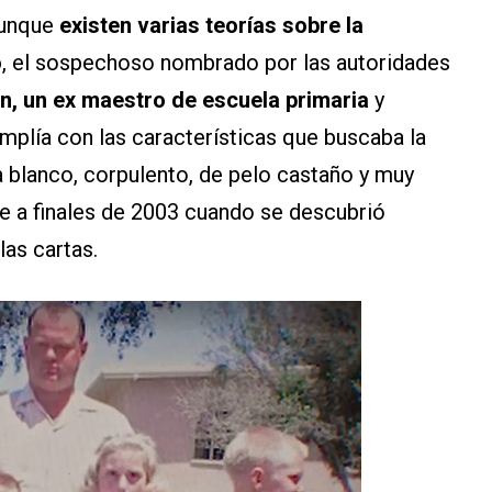
aunque
existen varias teorías sobre la
o
, el sospechoso nombrado por las autoridades
en, un ex maestro de escuela primaria
y
mplía con las características que buscaba la
ra blanco, corpulento, de pelo castaño y muy
ue a finales de 2003 cuando se descubrió
las cartas.