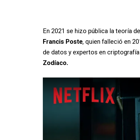
En 2021 se hizo pública la teoría 
Francis Poste
, quien falleció en 2
de datos y expertos en criptografí
Zodíaco.