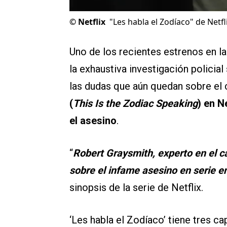
©
Netflix
"Les habla el Zodíaco" de Netfl
Uno de los recientes estrenos en la
la exhaustiva investigación polici
las dudas que aún quedan sobre el
(
This Is the Zodiac Speaking
) en Ne
el asesino
.
“
Robert Graysmith, experto en el ca
sobre el infame asesino en serie e
sinopsis de la serie de Netflix.
‘Les habla el Zodíaco’ tiene tres ca