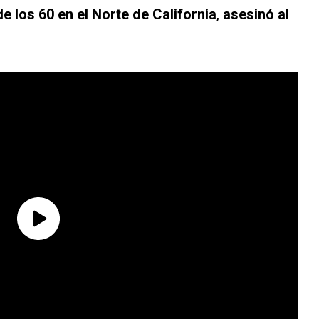
e los 60 en el Norte de California
,
asesinó al