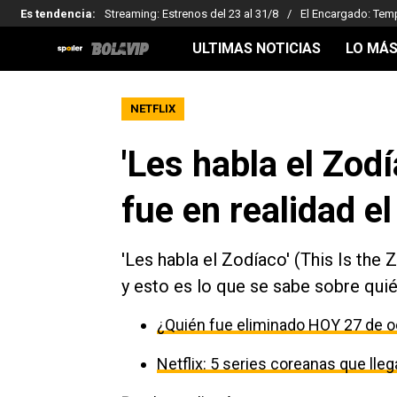
Es tendencia
:
Streaming: Estrenos del 23 al 31/8
El Encargado: Tem
ULTIMAS NOTICIAS
LO MÁS
NETFLIX
'Les habla el Zodí
fue en realidad e
'Les habla el Zodíaco' (This Is the
y esto es lo que se sabe sobre quié
¿Quién fue eliminado HOY 27 de o
Netflix: 5 series coreanas que ll