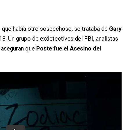
de que había otro sospechoso, se trataba de
Gary
018. Un grupo de exdetectives del FBI, analistas
a aseguran que
Poste fue el Asesino del