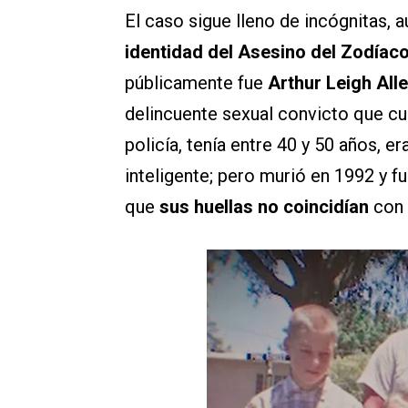
El caso sigue lleno de incógnitas, 
identidad del Asesino del Zodíac
públicamente fue
Arthur Leigh All
delincuente sexual convicto que cu
policía, tenía entre 40 y 50 años, e
inteligente; pero murió en 1992 y f
que
sus huellas no coincidían
con 