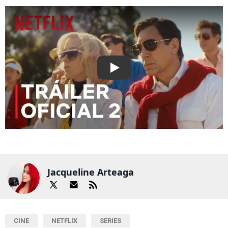
Play
Jacqueline Arteaga
CINE
NETFLIX
SERIES