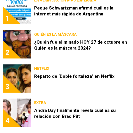
LA VERIFICACIÓN MÁS ESPERADA
Peque Schwartzman afirmó cuál es la
internet más rápida de Argentina
1
QUIÉN ES LA MÁSCARA
¿Quién fue eliminado HOY 27 de octubre en
Quién es la máscara 2024?
2
NETFLIX
Reparto de ‘Doble fortaleza’ en Netflix
3
EXTRA
Andra Day finalmente revela cuál es su
relación con Brad Pitt
4