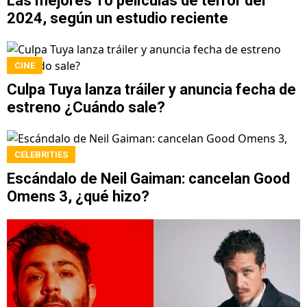
Las mejores 10 películas de terror del
2024, según un estudio reciente
CINE
Culpa Tuya lanza tráiler y anuncia fecha de
estreno ¿Cuándo sale?
CELEBRITIES
Escándalo de Neil Gaiman: cancelan Good
Omens 3, ¿qué hizo?