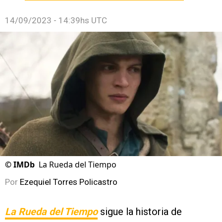
14/09/2023 - 14:39hs UTC
©
IMDb
La Rueda del Tiempo
Por
Ezequiel Torres Policastro
La Rueda del Tiempo
sigue la historia de