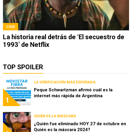
CINE
La historia real detrás de ‘El secuestro de
1993’ de Netflix
TOP SPOILER
LA VERIFICACIÓN MÁS ESPERADA
Peque Schwartzman afirmó cuál es la
internet más rápida de Argentina
1
QUIÉN ES LA MÁSCARA
¿Quién fue eliminado HOY 27 de octubre en
Quién es la máscara 2024?