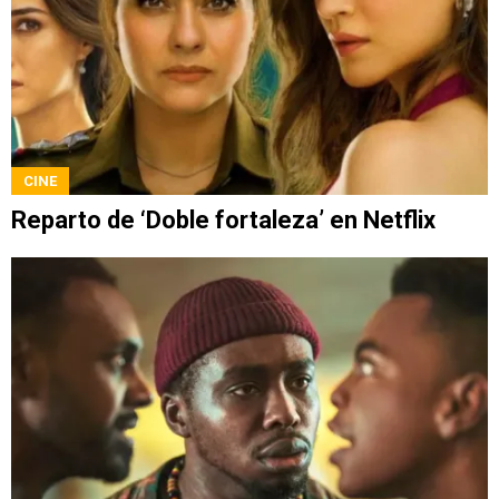
CINE
Reparto de ‘Doble fortaleza’ en Netflix