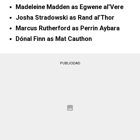
Madeleine Madden as Egwene al’Vere
Josha Stradowski as Rand al’Thor
Marcus Rutherford as Perrin Aybara
Dónal Finn as Mat Cauthon
PUBLICIDAD