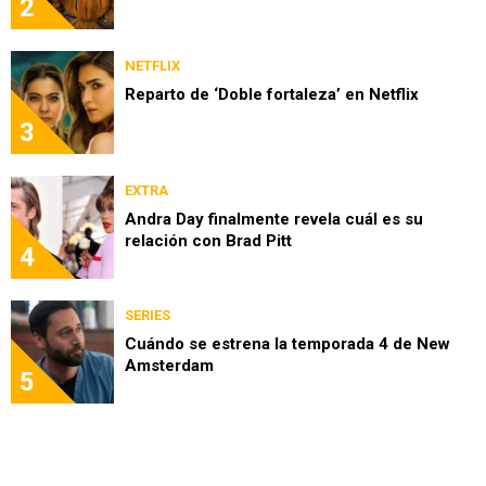
2
NETFLIX
Reparto de ‘Doble fortaleza’ en Netflix
3
EXTRA
Andra Day finalmente revela cuál es su
relación con Brad Pitt
4
SERIES
Cuándo se estrena la temporada 4 de New
Amsterdam
5