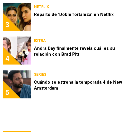
NETFLIX
Reparto de ‘Doble fortaleza’ en Netflix
3
EXTRA
Andra Day finalmente revela cuál es su
relación con Brad Pitt
4
SERIES
Cuándo se estrena la temporada 4 de New
Amsterdam
5