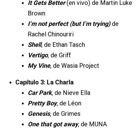
It Gets Better
(en vivo) de Martin Luke
Brown
I’m not perfect (but I’m trying)
de
Rachel Chinouriri
Shell
, de Ethan Tasch
Vertigo
, de Griff
My Vine
, de Wasia Project
Capítulo 3: La Charla
Car Park
, de Nieve Ella
Pretty Boy
, de Léon
Genesis
, de Grimes
One that got away
, de MUNA