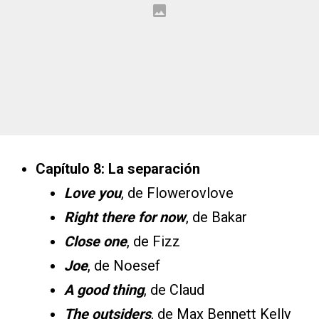
Capítulo 8: La separación
Love you
, de Flowerovlove
Right there for now
, de Bakar
Close one
, de Fizz
Joe
, de Noesef
A good thing
, de Claud
The outsiders
, de Max Bennett Kelly