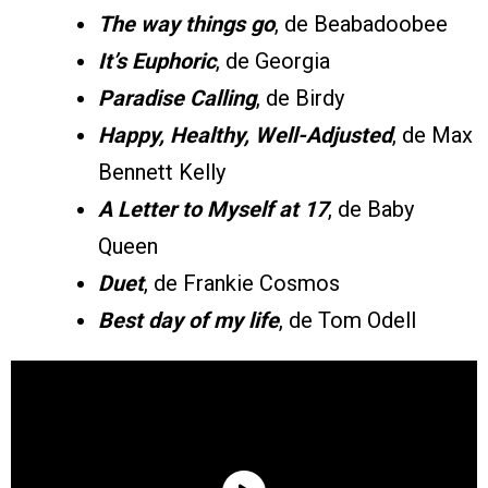
The way things go
, de Beabadoobee
It’s Euphoric
, de Georgia
Paradise Calling
, de Birdy
Happy, Healthy, Well-Adjusted
, de Max
Bennett Kelly
A Letter to Myself at 17
, de Baby
Queen
Duet
, de Frankie Cosmos
Best day of my life
, de Tom Odell