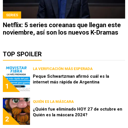
SERIES
Netflix: 5 series coreanas que llegan este
noviembre, así son los nuevos K-Dramas
TOP SPOILER
LA VERIFICACIÓN MÁS ESPERADA
Peque Schwartzman afirmó cuál es la
internet más rápida de Argentina
1
QUIÉN ES LA MÁSCARA
¿Quién fue eliminado HOY 27 de octubre en
Quién es la máscara 2024?
2