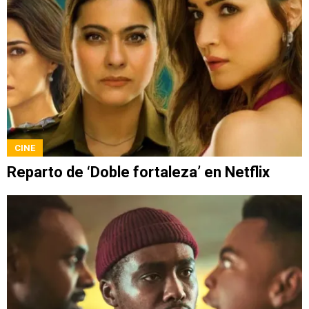
CINE
Reparto de ‘Doble fortaleza’ en Netflix